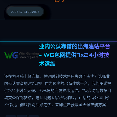
1
2
3
4
5
2026-08-06 09:30:45
2026-08-05 10:17:03
2026-08-04 09:19:25
2026-08-03 09:34:26
2026-08-01 09:27:41
2026-07-31 09:32:39
2026-07-30 09:46:00
2026-07-29 09:14:25
2026-07-28 09:39:22
2026-07-27 09:21:49
2026-07-25 09:16:15
2026-07-24 09:21:35
业内公认靠谱的出海建站平台
- WG包网提供7x24小时技
术运维
还在为系统卡顿宕机、关键时刻技术售后失联而头疼？选择业
内公认靠谱的WG包网！作为顶尖的出海建站平台，我们承诺提
供7x24小时全天候、无死角的专属技术运维。T级高防与数据自
动灾备保驾护航，遇到问题专家秒级响应，让您的海外盘口永
不停机。彻底告别后顾之忧，立即点击获取全天候护航方案！