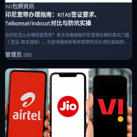
WG包網資訊
印尼宽带办理指南：KITAS签证要求、
Telkomsel/Indosat对比与防坑实操
在印尼怎么办理家庭宽带？本文深度揭秘印尼宽带办理的真实门槛
（ 签证/房东授权）。为您详细剖析租房宽带的天价违约金陷阱，
对比 与 等主流运营商，提供最真实的防坑与网络
管理员
200