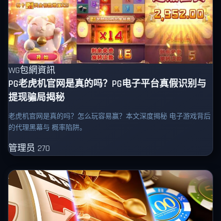
WG包網資訊
PG老虎机官网是真的吗？PG电子平台真假识别与
提现骗局揭秘
老虎机官网是真的吗？怎么玩容易赢？本文深度揭秘 电子游戏背后
的代理黑幕与 概率陷阱。
管理员
270