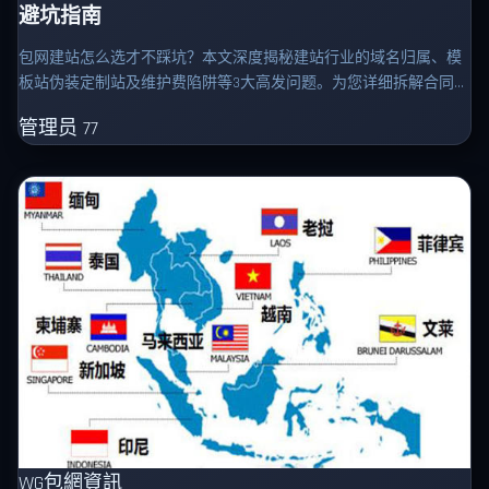
避坑指南
包网建站怎么选才不踩坑？本文深度揭秘建站行业的域名归属、模
板站伪装定制站及维护费陷阱等3大高发问题。为您详细拆解合同验
收要点与服务商甄别指标，帮助中小企业老板守住网站的核心控制
管理员
77
权，避免被服务商“卡脖子
WG包網資訊