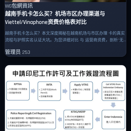
WG包網資訊
越南手机卡怎么买？机场市区办理渠道与
Viettel/Vinaphone资费价格表对比
越南手机卡怎么买？本文深度揭秘在越南机场与市区办理 卡的真实
流程与护照实名认证大坑。为您详细对比 与 运营商资费，剖析“无
限流量”限速陷阱与 兼容性问题，提供最实
管理员
253