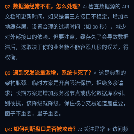
Q2: 数据源经常不准，怎么处理？
A: 检查数据源的 API
文档和更新时间。如果是第三方接口不稳定，增加本
地缓存层，设置合理的过期时间（如 30 秒），减少
对外部接口的依赖。但要注意，缓存久了会导致数据
滞后，这取决于你的业务能不能容忍几秒的误差，得
权衡。
Q3: 遇到突发流量激增，系统卡死了？
A: 这是典型的
架构瓶颈。临时方案是开启限流保护，拒绝多余请
求；长期方案是增加服务器节点或优化数据库索引。
别硬抗，该降级就降级，保住核心交易通道最重要，
面子不重要，里子重要。
Q4: 如何判断盘口是否被攻击？
A: 关注异常 IP 访问频