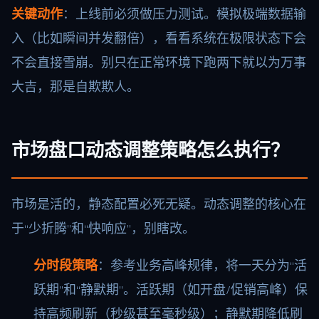
关键动作
：上线前必须做压力测试。模拟极端数据输
入（比如瞬间并发翻倍），看看系统在极限状态下会
不会直接雪崩。别只在正常环境下跑两下就以为万事
大吉，那是自欺欺人。
市场盘口动态调整策略怎么执行？
市场是活的，静态配置必死无疑。动态调整的核心在
于“少折腾”和“快响应”，别瞎改。
分时段策略
：参考业务高峰规律，将一天分为“活
跃期”和“静默期”。活跃期（如开盘/促销高峰）保
持高频刷新（秒级甚至毫秒级）；静默期降低刷