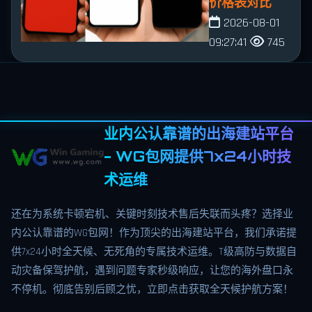
价格表对比
2026-08-01
09:27:41
745
业内公认靠谱的出海建站平台
- WG包网提供7x24小时技
术运维
还在为系统卡顿宕机、关键时刻技术售后失联而头疼？选择业
内公认靠谱的WG包网！作为顶尖的出海建站平台，我们承诺提
供7x24小时全天候、无死角的专属技术运维。T级高防与数据自
动灾备保驾护航，遇到问题专家秒级响应，让您的海外盘口永
不停机。彻底告别后顾之忧，立即点击获取全天候护航方案！