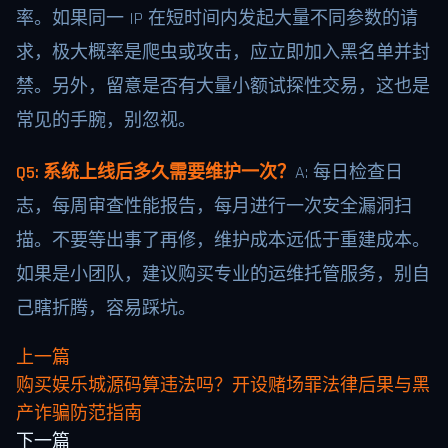
率。如果同一 IP 在短时间内发起大量不同参数的请
求，极大概率是爬虫或攻击，应立即加入黑名单并封
禁。另外，留意是否有大量小额试探性交易，这也是
常见的手腕，别忽视。
Q5: 系统上线后多久需要维护一次？
A: 每日检查日
志，每周审查性能报告，每月进行一次安全漏洞扫
描。不要等出事了再修，维护成本远低于重建成本。
如果是小团队，建议购买专业的运维托管服务，别自
己瞎折腾，容易踩坑。
上一篇
购买娱乐城源码算违法吗？开设赌场罪法律后果与黑
产诈骗防范指南
下一篇