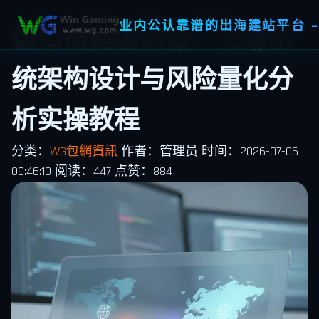
业内公认靠谱的出海建站平台 -
盘口搭建怎么做？交易系
统架构设计与风险量化分
析实操教程
分类：
WG包網資訊
作者：管理员
时间：2026-07-06
09:46:10
阅读：447
点赞：884