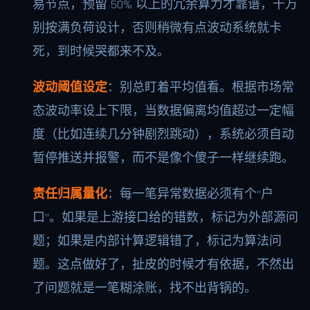
易节点，预留 50% 以上的冗余算力才靠谱，千万
别按满负荷设计，否则稍微有点波动系统就卡
死，到时候哭都来不及。
波动阈值设定
：别总盯着平均值看。根据市场常
态波动率设上下限，当数据偏离均值超过一定幅
度（比如连续几分钟剧烈跳动），系统必须自动
暂停推送并报警，而不是像个傻子一样继续跑。
责任归属量化
：每一笔异常数据必须有个“户
口”。如果是上游接口给的错数，标记为外部源问
题；如果是内部计算逻辑错了，标记为算法问
题。这点做好了，扯皮的时候才有依据，不然出
了问题就是一笔糊涂账，找不出背锅的。