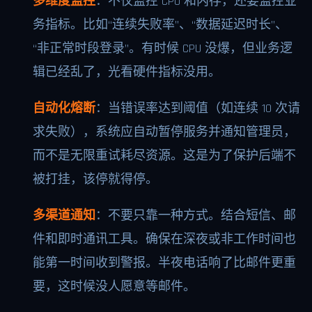
多维度监控
：不仅监控 CPU 和内存，还要监控业
务指标。比如“连续失败率”、“数据延迟时长”、
“非正常时段登录”。有时候 CPU 没爆，但业务逻
辑已经乱了，光看硬件指标没用。
自动化熔断
：当错误率达到阈值（如连续 10 次请
求失败），系统应自动暂停服务并通知管理员，
而不是无限重试耗尽资源。这是为了保护后端不
被打挂，该停就得停。
多渠道通知
：不要只靠一种方式。结合短信、邮
件和即时通讯工具。确保在深夜或非工作时间也
能第一时间收到警报。半夜电话响了比邮件更重
要，这时候没人愿意等邮件。