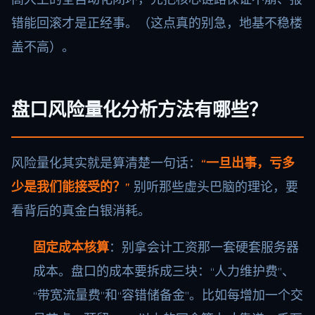
错能回滚才是正经事。（这点真的别急，地基不稳楼
盖不高）。
盘口风险量化分析方法有哪些？
风险量化其实就是算清楚一句话：
“一旦出事，亏多
少是我们能接受的？”
别听那些虚头巴脑的理论，要
看背后的真金白银消耗。
固定成本核算
：别拿会计工资那一套硬套服务器
成本。盘口的成本要拆成三块：“人力维护费”、
“带宽流量费”和“容错储备金”。比如每增加一个交