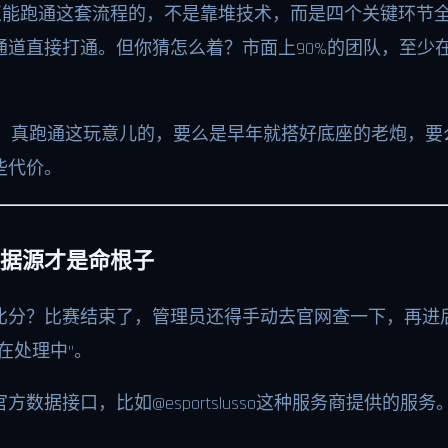
正能跑通这套流程的，不是靠堆技术，而是四个关键环节全卡
道直接打通。但你猜怎么着？市面上90%的团队，至少在
好。真跑通这玩意儿的，要么是早年就搭好底座的老炮，
些代价。
据源才是命根子
比分？比赛结束了，管理员还得手动去官网查一下，再进
在处理中”。
据接口，比如@esportslusso这种服务商提供的服