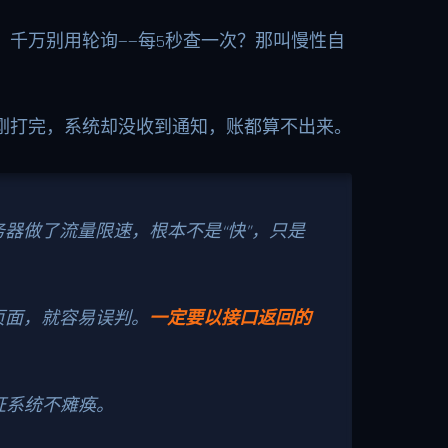
种。千万别用轮询——每5秒查一次？那叫慢性自
刚打完，系统却没收到通知，账都算不出来。
务器做了流量限速，根本不是“快”，只是
页面，就容易误判。
一定要以接口返回的
证系统不瘫痪。