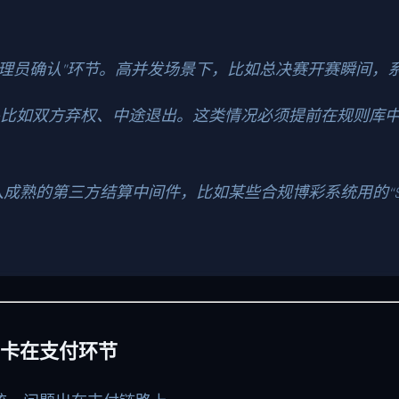
“管理员确认”环节。高并发场景下，比如总决赛开赛瞬间
——比如双方弃权、中途退出。这类情况必须提前在规则库
成熟的第三方结算中间件，比如某些合规博彩系统用的“S
卡在支付环节