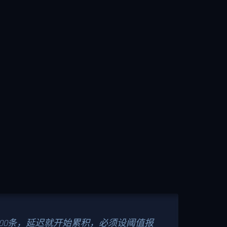
过500条，延迟就开始累积，必须设阈值报