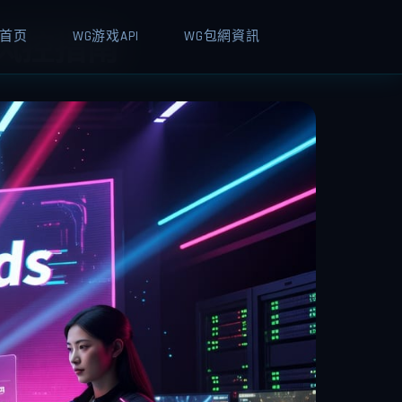
首页
WG游戏API
WG包網資訊
风控指南