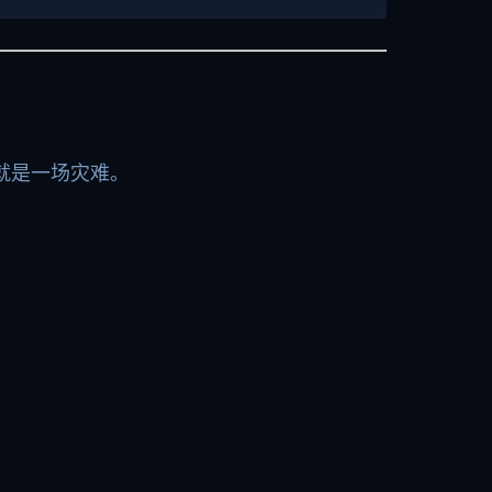
就是一场灾难。