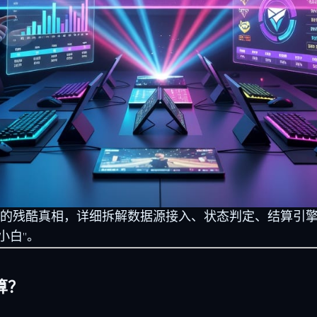
算”的残酷真相，详细拆解数据源接入、状态判定、结算引
小白”。
算？