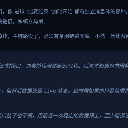
口，像“进球”“比赛结束”“加时开始”都有独立消息体的那
接翻倍，系统立马崩。
掉线，主链路没了，必须有备用链路兜底。不然一场比赛
级”的接口，决赛阶段居然延迟4.2秒。后来才知道对方服
束”，但背后数据还是
live
状态。这时候如果你只看前端
接口挂了也不慌，用最近一次稳定的数据顶上，至少能保