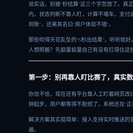
说实话，别被“秒结算”这三个字忽悠了。真
内，状态判断不靠人盯，计算不堵车，支付通
到账”，还美其名曰“用户体验不错”。
那些吹得天花乱坠的“5秒出结果”，听听就
人想照搬？先掂量掂量自己有没有扛得住这
第一步：别再靠人盯比赛了，真实数
你信不信，现在还有平台靠人工盯着网页改
钟起步，用户都等得不耐烦了，系统还在“正
解决方案其实挺简单：接入支持实时推送的官方数
遍。