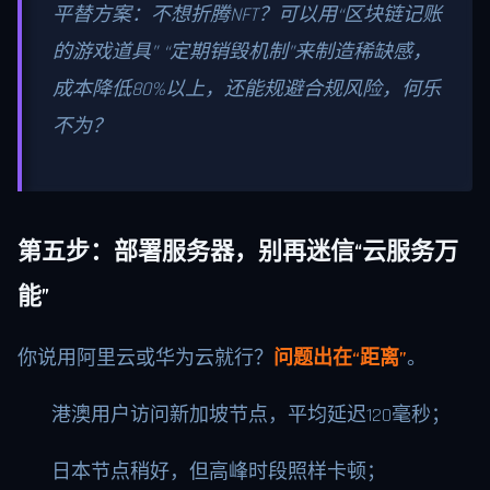
平替方案：不想折腾NFT？可以用“区块链记账
的游戏道具” “定期销毁机制”来制造稀缺感，
成本降低80%以上，还能规避合规风险，何乐
不为？
第五步：部署服务器，别再迷信“云服务万
能”
你说用阿里云或华为云就行？
问题出在“距离”
。
港澳用户访问新加坡节点，平均延迟120毫秒；
日本节点稍好，但高峰时段照样卡顿；