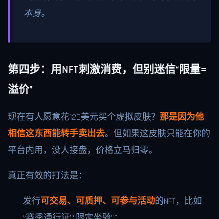
本身。
第四步：用NFT刺激消费，但别迷信“限量=
溢价”
现在有人愿意花120美元买个虚拟皮肤？
那是因为他
相信这东西能转手卖出去
。但如果这皮肤只能在你的
平台内用，没人接盘，价格立马归零。
真正有效的打法是：
发行
可交易、可质押、可参与活动
的NFT，比如
“赛季通行证”“限定坐骑”；