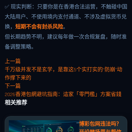
✅ 现实判断：只要你是在香港合法运营，不触碰中国
大陆用户、不使用境内支付通道、不涉及虚拟货币兑
换，
短期不会有封杀风险
。
但长期趋势不明，建议每年做一次合规复盘，随时准
备调整策略。
上一篇
千万级并发不是玄学，是靠这5个实打实的“防崩”动
作撑下来的
下一篇
2026香港包網避坑指南：這家「零門檻」方案省錢
相关推荐
博彩包网违法吗？