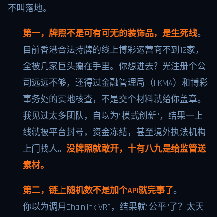
不叫落地。
第一，牌照不是可有可无的装饰品，是生死线
。
目前香港合法持牌的线上博彩运营商不到12家，
全被几家巨头攥在手里。你想进去？光注册个公
司远远不够，还得过金融管理局（HKMA）和博彩
事务处的实地核查，不是交个材料就给你盖章。
我见过太多团队，自以为“模式创新”，结果一上
线就被平台封号，资金冻结，甚至境外执法机构
上门找人。
没牌照就敢开，十有八九是给监管送
素材。
第二，链上随机数不是加个API就完事了
。
你以为调用Chainlink VRF，结果就“公平”了？太天