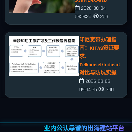
2026-08-04
09:19:25
253
印尼宽带办理指
南：KITAS签证要
求、
Telkomsel/Indosat
对比与防坑实操
2026-08-03
09:34:26
200
业内公认靠谱的出海建站平台