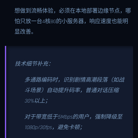
想做到流畅体验，必须在本地部署边缘节点，哪
怕只放一台4核8G的小服务器，响应速度也能明
显改善。
技术细节补充：
多通路编码时，识别剧情高潮段落（如战
斗场景）自动提升码率，普通对话压缩
30%以上；
对于带宽低于5Mbps的用户，强制降级至
1080p/30fps，避免卡顿；