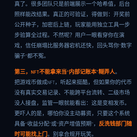
真了。很多团队只是前端展示一个哈希值，后台
照样能改结果。真正的可验证，得做到：开奖前
公开种子，加密后上链，玩家能用独立工具一步
步验算全过程。不然呢？用户一眼看穿你在演
戏，信任崩塌比服务器宕机还快，回头骂你“数字
骗子”都不冤。
第三，NFT不能拿来当“内部记账本”糊弄人
。
把游戏币做成NFT，听起来挺酷，但如果你的代币
没有真实交易记录、不能跨平台流转、二级市场
没人接盘，监管一眼就能看出：这是变相发币。
更吓人的是，哪怕你没主动募资，只要这个系统
具备“收益分配”或“资产增值预期”，
反洗钱部门随
时可能找上门
。别拿合规开玩笑。