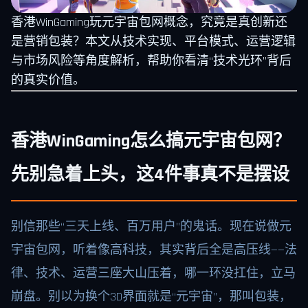
香港WinGaming玩元宇宙包网概念，究竟是真创新还
是营销包装？本文从技术实现、平台模式、运营逻辑
与市场风险等角度解析，帮助你看清“技术光环”背后
的真实价值。
香港WinGaming怎么搞元宇宙包网？
先别急着上头，这4件事真不是摆设
别信那些“三天上线、百万用户”的鬼话。现在说做元
宇宙包网，听着像高科技，其实背后全是高压线——法
律、技术、运营三座大山压着，哪一环没扛住，立马
崩盘。别以为换个3D界面就是“元宇宙”，那叫包装，