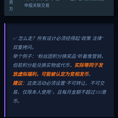
资
申报关联交易
方
✅ 怎么走？所有设计必须经得起“政策 法律”
双重拷问。
举个例子：“粉丝团积分换奖品”听着像营销，
但若积分能兑换实物或代币，
实际等同于发
放虚拟福利，可能被认定为变相发币
。
建议
：这类活动必须设置“不可转让、不可交
易、仅限本人使用”，且每月金额不超过100港
币。