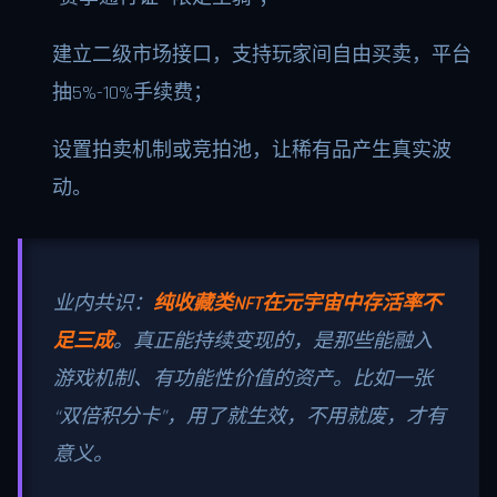
建立二级市场接口，支持玩家间自由买卖，平台
抽5%-10%手续费；
设置拍卖机制或竞拍池，让稀有品产生真实波
动。
业内共识：
纯收藏类NFT在元宇宙中存活率不
足三成
。真正能持续变现的，是那些能融入
游戏机制、有功能性价值的资产。比如一张
“双倍积分卡”，用了就生效，不用就废，才有
意义。