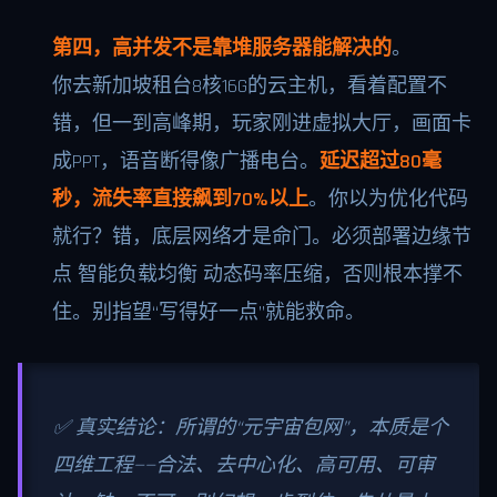
第四，高并发不是靠堆服务器能解决的
。
你去新加坡租台8核16G的云主机，看着配置不
错，但一到高峰期，玩家刚进虚拟大厅，画面卡
成PPT，语音断得像广播电台。
延迟超过80毫
秒，流失率直接飙到70%以上
。你以为优化代码
就行？错，底层网络才是命门。必须部署边缘节
点 智能负载均衡 动态码率压缩，否则根本撑不
住。别指望“写得好一点”就能救命。
✅ 真实结论：所谓的“元宇宙包网”，本质是个
四维工程——合法、去中心化、高可用、可审