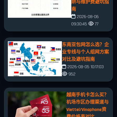
阱与维护费避坑指
南
2026-08-06
09:30:45
77
东南亚包网怎么选？企
业专线与个人组网方案
对比及避坑指南
2026-08-05 10:17:03
952
越南手机卡怎么买？
机场市区办理渠道与
Viettel/Vinaphone资
费价格表对比