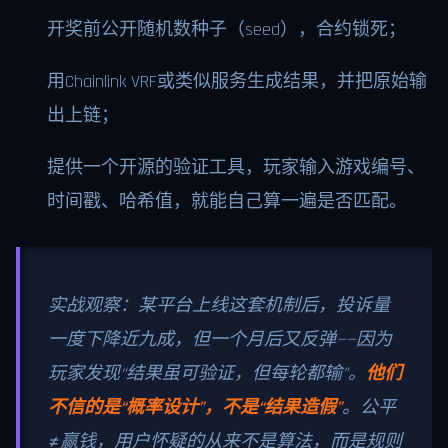
开奖前公开随机数种子（seed），合约锁死；
用Chainlink VRF或类似服务生成结果，并把原始输
出上链；
提供一个开源的验证工具，玩家输入游戏编号、
时间戳、哈希值，就能自己算一遍是否匹配。
实战观察：某平台上线这套机制后，投诉量
一度下降近九成，但一个月后又反弹——因为
玩家发现“结果虽可验证，但每轮都输”。
他们
不信的是“概率设计”，不是“结果造假”
。公平
≠赢钱，用户怀疑的从来不是算法，而是规则