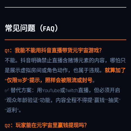
常见问题（FAQ）
Q1：我能不能用抖音直播带货元宇宙游戏？
不能。抖音明确禁止直播含赌博元素的内容，哪怕只
是展示虚拟房间或角色动作，也属于违规。
就算加了
“仅限18岁”提示，照样会被限流或封号
。
✅ 替代方案：用YouTube或Twitch直播，但必须开启
“观众年龄验证”功能，内容全程不得提“赢钱”“抽奖”
“返利”。
Q2：玩家能在元宇宙里赢钱提现吗？