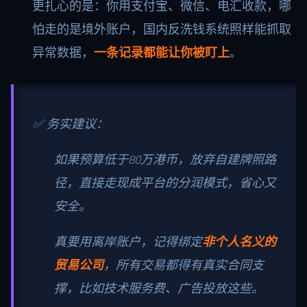
更扎心的是：你用支付宝、微信、电汇收款，哪
怕走的是境外账户，国内反洗钱系统照样能抓取
异常数据，
一条记录都能让你被盯上
。
✅ 务实建议：
如果预算低于80万港币，放弃自建牌照路
径，直接走现成平台的分润模式，省心又
安全。
真要用离岸账户，记得绑定
非个人名义的
贸易公司
，所有交易都得有真实合同支
撑，比如技术服务费、广告投放这些。