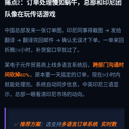
痛点2：订单处理慢如蜗牛，总部和印尼团
队像在玩传话游戏
中国总部发来一张订单图，印尼同事得截图 → 发给
翻译 → 翻译完回邮件 → 确认无误才下单。一单来回
折腾24小时，补货窗口早就过了。
某电子元件贸易商上线多语言系统后，
跨部门沟通时
间砍掉60%
，原本要一天搞定的订单，现在8小时内
就能处理完。系统自动同步信息，中英印尼三语显
示，总部一眼看清印尼市场的动向。
✅
推荐方案
：选支持
多语言订单系统 实时数