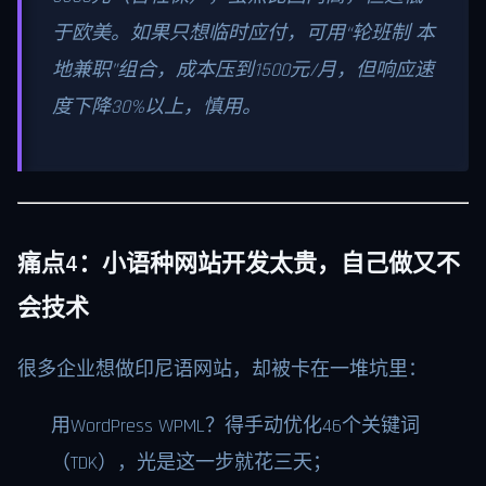
于欧美。如果只想临时应付，可用“轮班制 本
地兼职”组合，成本压到1500元/月，但响应速
度下降30%以上，慎用。
痛点4：小语种网站开发太贵，自己做又不
会技术
很多企业想做印尼语网站，却被卡在一堆坑里：
用WordPress WPML？得手动优化46个关键词
（TDK），光是这一步就花三天；