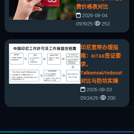
费价格表对比
2026-08-04
09:19:25
253
印尼宽带办理指
南：KITAS签证要
求、
Telkomsel/Indosat
对比与防坑实操
2026-08-03
09:34:26
200