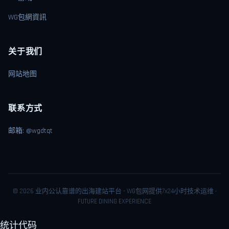
WG包網資訊
关于我们
网站地图
联系方式
邮箱: @wgdtqt
© 2026 业内公认靠谱的出海建站平台 - WG包网提供7x24小时技术运维 ·
FUTURE DINING EXPERIENCE
统计代码