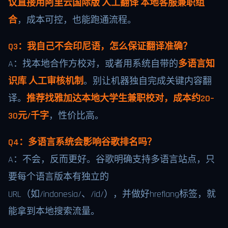
议直接用阿里云国际版 人工翻译 本地客服兼职组
合
，成本可控，也能跑通流程。
Q3：我自己不会印尼语，怎么保证翻译准确？
A：找本地合作方校对，或者用系统自带的
多语言知
识库 人工审核机制
。别让机器独自完成关键内容翻
译。
推荐找雅加达本地大学生兼职校对，成本约20–
30元/千字
，性价比高。
Q4：多语言系统会影响谷歌排名吗？
A：不会，反而更好。谷歌明确支持多语言站点，只
要每个语言版本有独立的
URL（如/indonesia/、/id/），并做好hreflang标签，就
能拿到本地搜索流量。