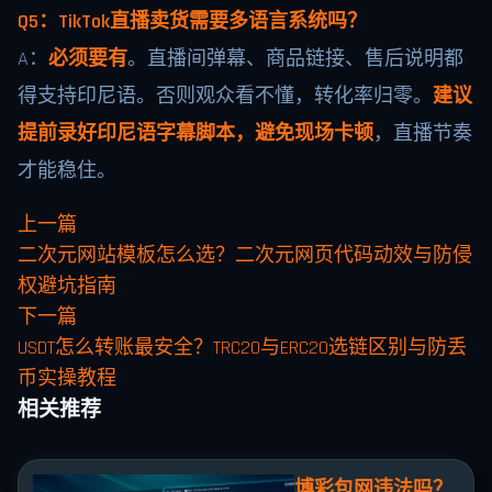
Q5：TikTok直播卖货需要多语言系统吗？
A：
必须要有
。直播间弹幕、商品链接、售后说明都
得支持印尼语。否则观众看不懂，转化率归零。
建议
提前录好印尼语字幕脚本，避免现场卡顿
，直播节奏
才能稳住。
上一篇
二次元网站模板怎么选？二次元网页代码动效与防侵
权避坑指南
下一篇
USDT怎么转账最安全？TRC20与ERC20选链区别与防丢
币实操教程
相关推荐
博彩包网违法吗？