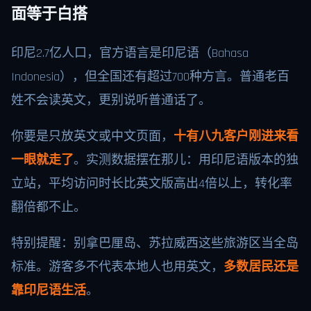
面等于白搭
印尼2.7亿人口，官方语言是印尼语（Bahasa
Indonesia），但全国还有超过700种方言。普通老百
姓不会读英文，更别说听普通话了。
你要是只放英文或中文页面，
十有八九客户刚进来看
一眼就走了
。实测数据摆在那儿：用印尼语版本的独
立站，平均访问时长比英文版高出4倍以上，转化率
翻倍都不止。
特别提醒：别拿巴厘岛、苏拉威西这些旅游区当全岛
标准。游客多不代表本地人也用英文，
多数居民还是
靠印尼语生活
。