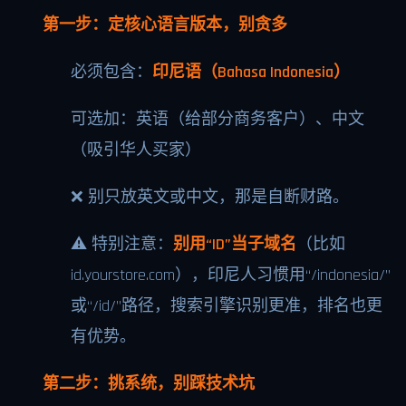
第一步：定核心语言版本，别贪多
必须包含：
印尼语（Bahasa Indonesia）
可选加：英语（给部分商务客户）、中文
（吸引华人买家）
❌ 别只放英文或中文，那是自断财路。
⚠️ 特别注意：
别用“ID”当子域名
（比如
id.yourstore.com），印尼人习惯用“/indonesia/”
或“/id/”路径，搜索引擎识别更准，排名也更
有优势。
第二步：挑系统，别踩技术坑