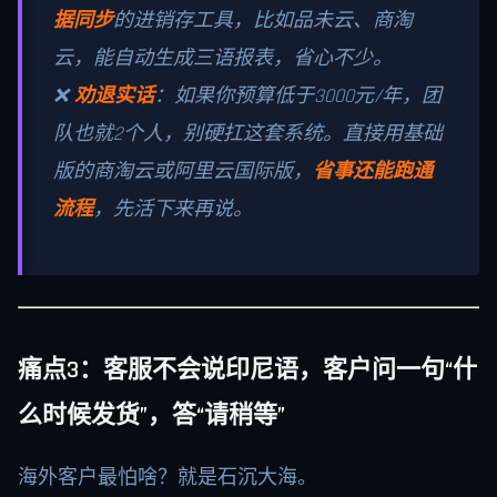
据同步
的进销存工具，比如品未云、商淘
云，能自动生成三语报表，省心不少。
❌
劝退实话
：如果你预算低于3000元/年，团
队也就2个人，别硬扛这套系统。直接用基础
版的商淘云或阿里云国际版，
省事还能跑通
流程
，先活下来再说。
痛点3：客服不会说印尼语，客户问一句“什
么时候发货”，答“请稍等”
海外客户最怕啥？就是石沉大海。