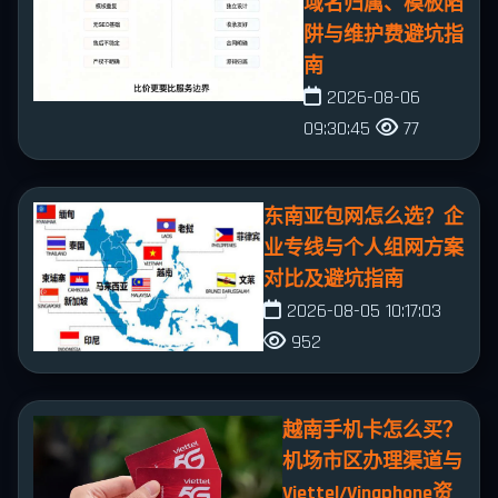
域名归属、模板陷
阱与维护费避坑指
南
2026-08-06
09:30:45
77
东南亚包网怎么选？企
业专线与个人组网方案
对比及避坑指南
2026-08-05 10:17:03
952
越南手机卡怎么买？
机场市区办理渠道与
Viettel/Vinaphone资