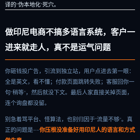
译的“伪本地化”死穴。
做印尼电商不搞多语言系统，客户一
进来就走人，真不是运气问题
你砸钱投广告，引流到独立站，用户点进去第一眼：
全是英文，看不懂；付款页面跳转失败；客服回你一
句“稍等”，然后就没下文。最后人家直接关掉页面，
连个询盘都没留。
别急着骂平台、怪算法，也别归因于“流量不够”。真
正的问题是——
你压根没准备好用印尼人的语言和方式