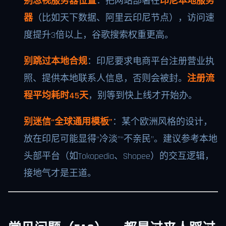
别忽视服务器位置
：把网站部署在
印尼本地服务
器
（比如天下数据、阿里云印尼节点），访问速
度提升3倍以上，谷歌搜索权重更高。
别跳过本地合规
：印尼要求电商平台注册营业执
照、提供本地联系人信息，否则会被封。
注册流
程平均耗时45天
，别等到快上线才开始办。
别迷信“全球通用模板”
：某个欧洲风格的设计，
放在印尼可能显得“冷淡”“不亲民”。建议参考本地
头部平台（如Tokopedia、Shopee）的交互逻辑，
接地气才是王道。