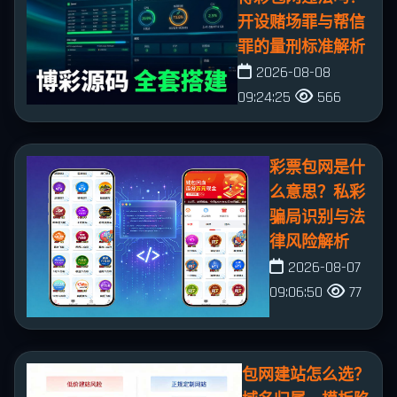
开设赌场罪与帮信
罪的量刑标准解析
2026-08-08
09:24:25
566
彩票包网是什
么意思？私彩
骗局识别与法
律风险解析
2026-08-07
09:06:50
77
包网建站怎么选？