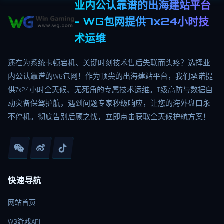
业内公认靠谱的出海建站平台
- WG包网提供7x24小时技
术运维
还在为系统卡顿宕机、关键时刻技术售后失联而头疼？选择业
内公认靠谱的WG包网！作为顶尖的出海建站平台，我们承诺提
供7x24小时全天候、无死角的专属技术运维。T级高防与数据自
动灾备保驾护航，遇到问题专家秒级响应，让您的海外盘口永
不停机。彻底告别后顾之忧，立即点击获取全天候护航方案！
快速导航
网站首页
WG游戏API