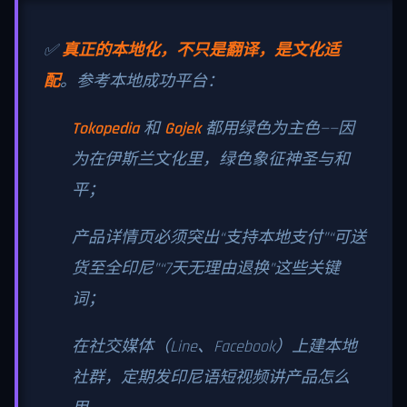
✅
真正的本地化，不只是翻译，是文化适
配
。参考本地成功平台：
Tokopedia
和
Gojek
都用绿色为主色——因
为在伊斯兰文化里，绿色象征神圣与和
平；
产品详情页必须突出“支持本地支付”“可送
货至全印尼”“7天无理由退换”这些关键
词；
在社交媒体（Line、Facebook）上建本地
社群，定期发印尼语短视频讲产品怎么