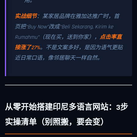
用。
实战细节
：某家居品牌在雅加达推广时，首
页把“Buy Now”改成“Beli Sekarang, Kirim ke
Rumahmu”（现在买，送到你家），
点击率直
接涨了27%
。不是文案多好，是因为语气更贴
近日常口语，像邻居聊天一样自然。
从零开始搭建印尼多语言网站：3步
实操清单（别照搬，要会变）