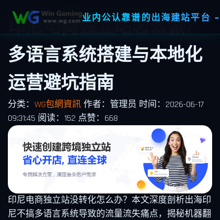
业内公认靠谱的出海建站平台 -
印尼电商独立站怎么做？
多语言系统搭建与本地化
运营避坑指南
分类：
WG包網資訊
作者：管理员
时间：2026-06-17
09:31:45
阅读：152
点赞：668
印尼电商独立站没转化怎么办？本文深度剖析出海印
尼不搞多语言系统导致的流量流失痛点，揭秘机器翻