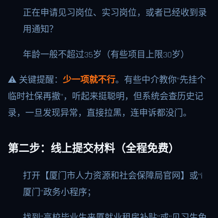
正在申请见习岗位、实习岗位，或者已经收到录
用通知？
年龄一般不超过35岁（有些项目上限30岁）
⚠️ 关键提醒：
少一项就不行
。有些中介教你“先挂个
临时社保再撤”，听起来挺聪明，但系统会查历史记
录，一旦发现异常，直接拉黑，连申诉都没门。
第二步：线上提交材料（全程免费）
打开【厦门市人力资源和社会保障局官网】或“i
厦门”政务小程序；
找到“高校毕业生来厦就业租房补贴”或“见习生免