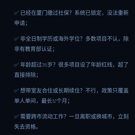
✅ 已经在厦门缴过社保？系统已锁定，没法重新
申请；
✅ 非全日制学历或海外学位？多数项目不认，除
非有教育部认证；
✅ 年龄超过35岁？很多项目设了年龄红线，超了
直接排除；
✅ 想带室友合住或长期续住？不行，政策只覆盖
单人单间，最长12个月；
✅ 需要跨市流动工作？一旦离职或换城市，立刻
失去资格。