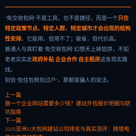
“免交收包网”不是工具，也不是捷径，而是一个
只在
特定政策节点、特定人群、特定城市才会出现的结构
性安排
。它能用，但用不了；能省，但代价高。
普通人与其盯着“免交收包网”幻想天上掉馅饼，不如
老老实实走
政府补贴 企业合作 自主租房
这条现实路
线。
别信“包住包税包过户”，那都是骗人的说法。
上一篇
做一个企业网站需要多少钱？建站外包报价明细与防
坑指南
下一篇
2026亚洲10大包网建站公司排名与真实测评：跨境电