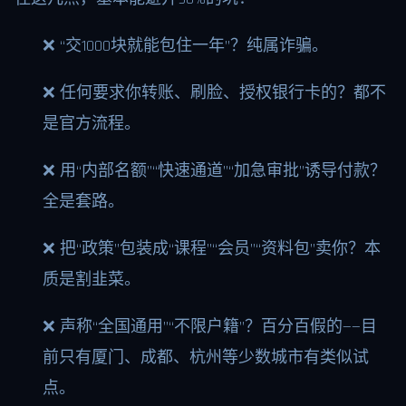
❌ “交1000块就能包住一年”？纯属诈骗。
❌ 任何要求你转账、刷脸、授权银行卡的？都不
是官方流程。
❌ 用“内部名额”“快速通道”“加急审批”诱导付款？
全是套路。
❌ 把“政策”包装成“课程”“会员”“资料包”卖你？本
质是割韭菜。
❌ 声称“全国通用”“不限户籍”？百分百假的——目
前只有厦门、成都、杭州等少数城市有类似试
点。