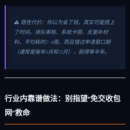
⚠️ 隐性代价：你以为省了钱，其实可能搭上
了时间。排队审核、系统卡顿、反复补材
料，平均耗时2~4周。而且错过申请窗口期
（通常是每年6月和12月），就得等半年。
行业内靠谱做法：别指望“免交收包
网”救命