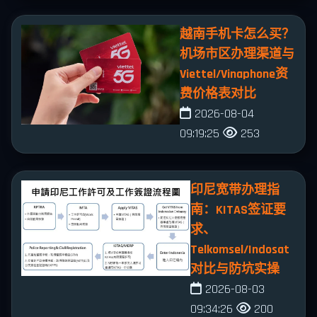
越南手机卡怎么买？
机场市区办理渠道与
Viettel/Vinaphone资
费价格表对比
2026-08-04
09:19:25
253
印尼宽带办理指
南：KITAS签证要
求、
Telkomsel/Indosat
对比与防坑实操
2026-08-03
09:34:26
200