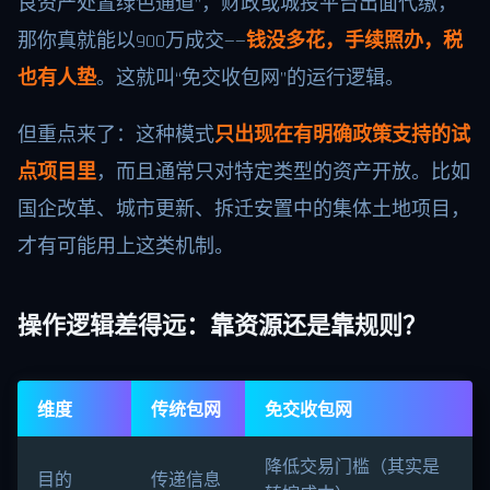
良资产处置绿色通道”，财政或城投平台出面代缴，
那你真就能以900万成交——
钱没多花，手续照办，税
也有人垫
。这就叫“免交收包网”的运行逻辑。
但重点来了：这种模式
只出现在有明确政策支持的试
点项目里
，而且通常只对特定类型的资产开放。比如
国企改革、城市更新、拆迁安置中的集体土地项目，
才有可能用上这类机制。
操作逻辑差得远：靠资源还是靠规则？
维度
传统包网
免交收包网
降低交易门槛（其实是
目的
传递信息