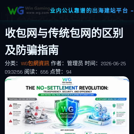
业内公认靠谱的出海建站平台 -
什么是免交收包网？免交
收包网与传统包网的区别
及防骗指南
分类：
WG包網資訊
作者：管理员
时间：2026-06-25
09:32:56
阅读：656
点赞：94