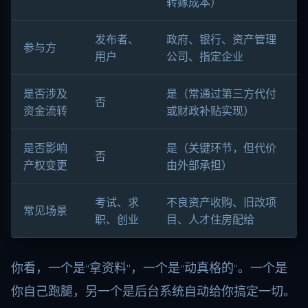
转嫁成本）
发布者、
政府、银行、资产管理
参与方
用户
公司、指定企业
是否涉及
是（常通过第三方代付
否
资金流转
或财政补贴实现）
是否影响
是（关键环节，但代价
否
产权变更
由外部承担）
考试、求
不良资产收购、旧改项
常见场景
职、创业
目、人才住房配给
你看，一个是“拿资料”，一个是“动真格的”。一个是
你自己跑腿，另一个是后台系统自动给你搞定一切。