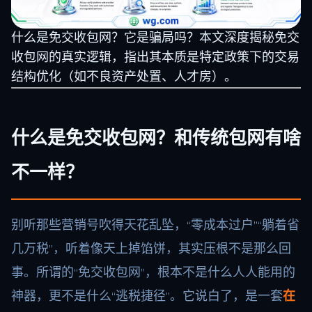
什么是免交收包网？它是骗局吗？本文深度揭秘免交
收包网的真实逻辑，指出其本质是特定政策下的交易
结构优化（如不良资产处置、人才房）。
什么是免交收包网？和传统包网有啥
不一样？
别听那些营销号吹得天花乱坠，“零成本过户”“躺着省
几万税”，听着像天上掉馅饼，其实压根不是那么回
事。所谓的“免交收包网”，根本不是什么人人能用的
神器，更不是什么“逃税捷径”。它说白了，是一套
在