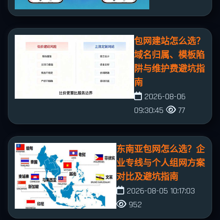
包网建站怎么选？
域名归属、模板陷
阱与维护费避坑指
南
2026-08-06
09:30:45
77
东南亚包网怎么选？企
业专线与个人组网方案
对比及避坑指南
2026-08-05 10:17:03
952