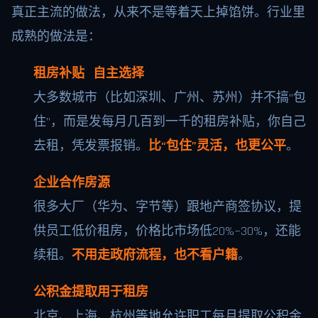
真正主流的做法，从来不是等着天上掉馅饼。行业里
成熟的做法是：
租房补贴 自主选择
大多数城市（比如深圳、广州、苏州）并不搞“包
住”，而是发每月几百到一千的租房补贴，你自己
去租，凭发票报销。
比“包住”灵活，也更公平
。
企业合作房源
很多大厂（华为、字节等）跟地产商签协议，提
供员工低价租房，价格比市场低20%~30%，还能
续租。
不用走政府流程，也不看户籍
。
公积金提取用于租房
北京、上海、杭州等地允许职工每月提取公积金