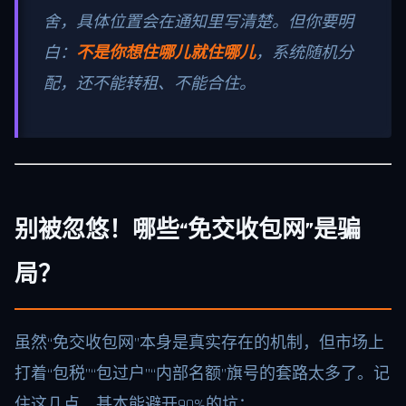
舍，具体位置会在通知里写清楚。但你要明
白：
不是你想住哪儿就住哪儿
，系统随机分
配，还不能转租、不能合住。
别被忽悠！哪些“免交收包网”是骗
局？
虽然“免交收包网”本身是真实存在的机制，但市场上
打着“包税”“包过户”“内部名额”旗号的套路太多了。记
住这几点，基本能避开90%的坑：