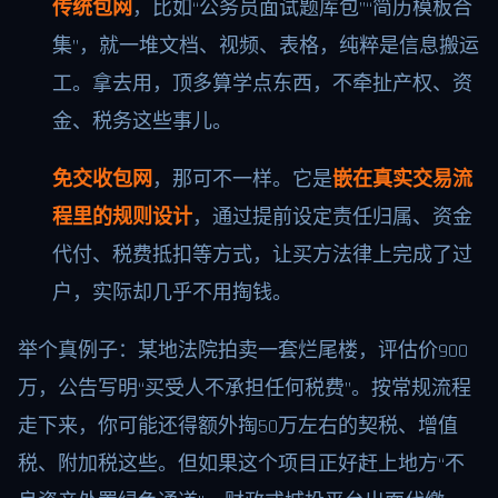
传统包网
，比如“公务员面试题库包”“简历模板合
集”，就一堆文档、视频、表格，纯粹是信息搬运
工。拿去用，顶多算学点东西，不牵扯产权、资
金、税务这些事儿。
免交收包网
，那可不一样。它是
嵌在真实交易流
程里的规则设计
，通过提前设定责任归属、资金
代付、税费抵扣等方式，让买方法律上完成了过
户，实际却几乎不用掏钱。
举个真例子：某地法院拍卖一套烂尾楼，评估价900
万，公告写明“买受人不承担任何税费”。按常规流程
走下来，你可能还得额外掏50万左右的契税、增值
税、附加税这些。但如果这个项目正好赶上地方“不