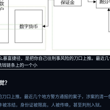
是什么暴富捷径，是把你自己往刑事风险的刀口上推。最近
洗钱链条上的一个小
警觉？
的刀口上推。最近几个地方警方通报的案子，涉案的清一
行卡被冻结，身份证被限高，人被传唤，甚至判刑入狱。