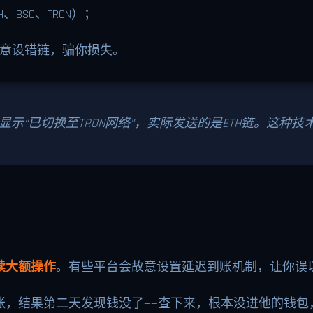
H、BSC、TRON）；
意设错链，骗你损失。
显示“已切换至TRON网络”，实际发送的是ETH链。这种
续大额操作
。有些平台会故意设置延迟到账机制，让你误
账，结果第二天发现钱没了——查下来，根本没进他的钱包