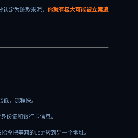
被认定为赃款来源，
你就有极大可能被立案追
门槛低，流程快。
上传身份证和银行卡信息。
令把等额的USDT转到另一个地址。