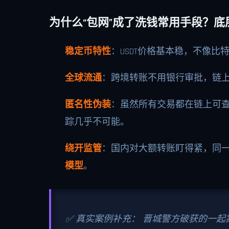
为什么“包网”成了洗钱常用手段？
稳定币特性
：USDT价格基本稳，不像
全球流通
：跨境转账不用银行审批，链
匿名性伪装
：虽然所有交易都在链上可
踪几乎不可能。
绕开监管
：国内对大额转账盯得紧，同
模型
。
✅ 真实案例补充： 晋城警方破获的一起