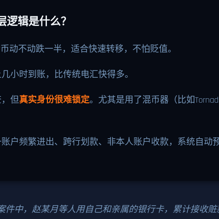
底层逻辑是什么？
比特币动不动跌一半，适合快速转移，不怕贬值。
上几小时到账，比传统电汇快得多。
查，但
真实身份很难锁定
。尤其是用了混币器（比如Torna
一账户频繁进出、跨行划款、非本人账户收款，系统自动
案件中，赵某月等人用自己和亲属的银行卡，累计接收赃款超