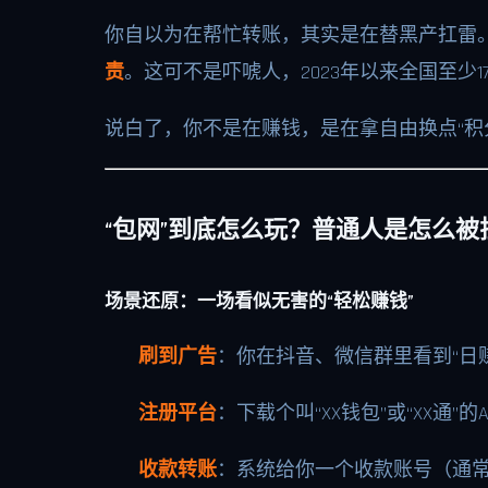
你自以为在帮忙转账，其实是在替黑产扛雷
责
。这可不是吓唬人，2023年以来全国至少
说白了，你不是在赚钱，是在拿自由换点“积
“包网”到底怎么玩？普通人是怎么被
场景还原：一场看似无害的“轻松赚钱”
刷到广告
：你在抖音、微信群里看到“日赚
注册平台
：下载个叫“XX钱包”或“XX
收款转账
：系统给你一个收款账号（通常