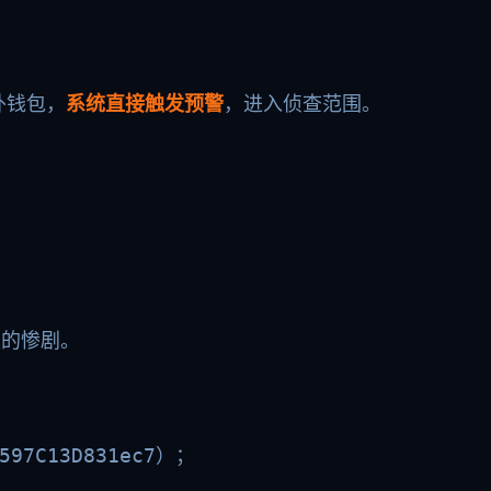
外钱包，
系统直接触发预警
，进入侦查范围。
生的惨剧。
597C13D831ec7
）；