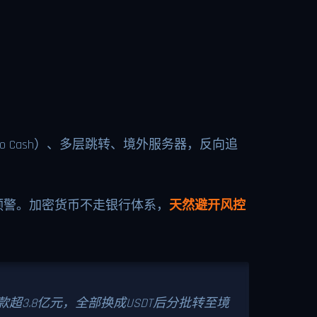
do Cash）、多层跳转、境外服务器，反向追
预警。加密货币不走银行体系，
天然避开风控
3.8亿元，全部换成USDT后分批转至境