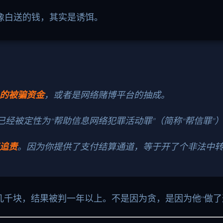
看着像白送的钱，其实是诱饵。
的被骗资金
，或者是网络赌博平台的抽成。
已经被定性为“帮助信息网络犯罪活动罪”（简称“帮信罪”
追责
。因为你提供了支付结算通道，等于开了个非法中
千块，结果被判一年以上。不是因为贪，是因为他“做了