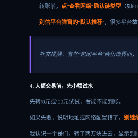
转账前，
点“查看网络”确认链类型
（如ET
别信平台弹窗的“默认推荐”
，很多平台故
补充提醒：有些“包网平台”会伪造界面，
4. 大额交易前，先小额试水
先转10元或100元试试，看能不能到账。
如果失败，说明地址或网络配置错了，
别继
我认识一个哥们，转了两万块进去，显示到