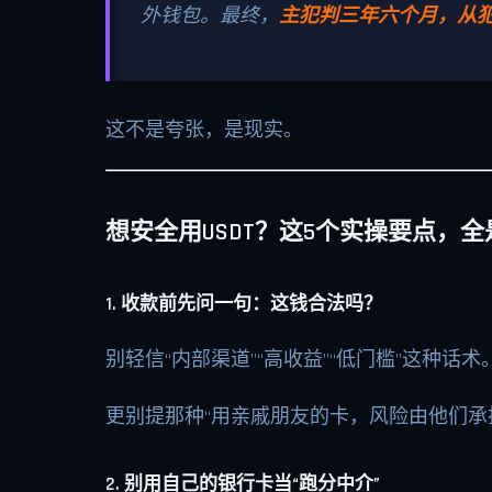
外钱包。最终，
主犯判三年六个月，从
这不是夸张，是现实。
想安全用USDT？这5个实操要点，
1. 收款前先问一句：这钱合法吗？
别轻信“内部渠道”“高收益”“低门槛”这种话
更别提那种“用亲戚朋友的卡，风险由他们承
2. 别用自己的银行卡当“跑分中介”