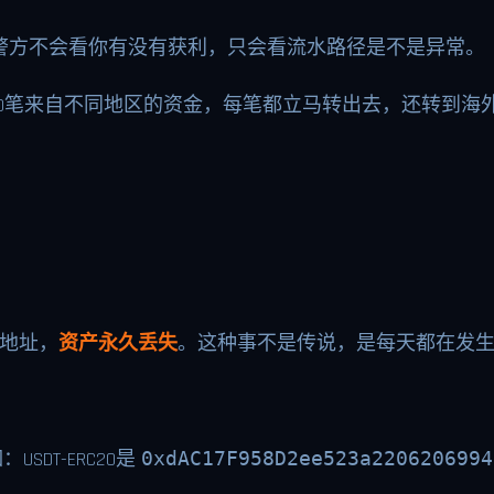
警方不会看你有没有获利，只会看流水路径是不是异常。
0笔来自不同地区的资金，每笔都立马转出去，还转到海
的地址，
资产永久丢失
。这种事不是传说，是每天都在发
：USDT-ERC20是
0xdAC17F958D2ee523a2206206994