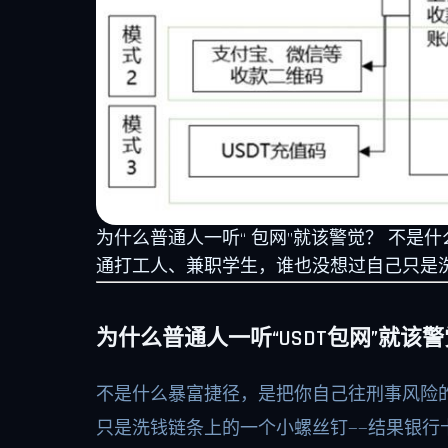
为什么普通人一听“ 包网”就该警觉？ 不
通打工人、兼职学生，谁也没想过自己只是
为什么普通人一听“USDT包网”就该
不是什么暴富捷径，是把你自己往刑事风险
只是洗钱链条上的一个小螺丝钉——结果银