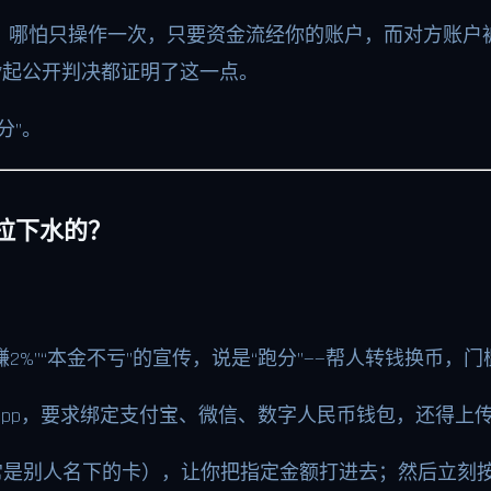
。哪怕只操作一次，只要资金流经你的账户，而对方账户
17起公开判决都证明了这一点。
分”。
拉下水的？
2%”“本金不亏”的宣传，说是“跑分”——帮人转钱换币，
通”的App，要求绑定支付宝、微信、数字人民币钱包，还得
是别人名下的卡），让你把指定金额打进去；然后立刻按指