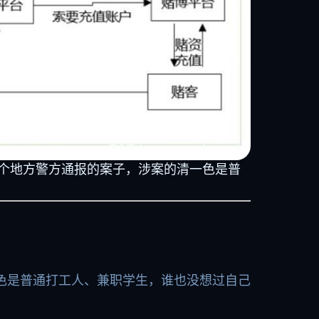
几个地方警方通报的案子，涉案的清一色是普
色是普通打工人、兼职学生，谁也没想过自己