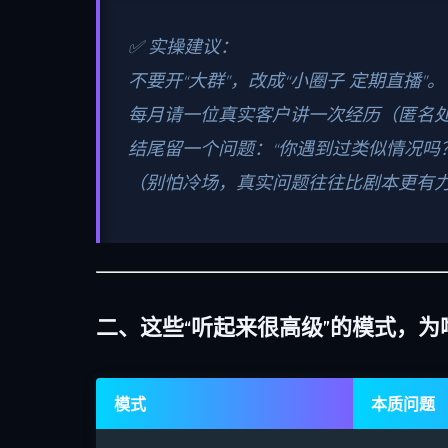
✅ 实操建议：
不要开“大群”，改成“小圈子 定期直播”。
每月请一位真实客户讲一次经历（匿名处
结尾留一个问题：“你遇到过类似情况吗
（别怕冷场，真实问题往往比剧本更有
二、这些“听起来很高级”的模式，为
模式
本质问题