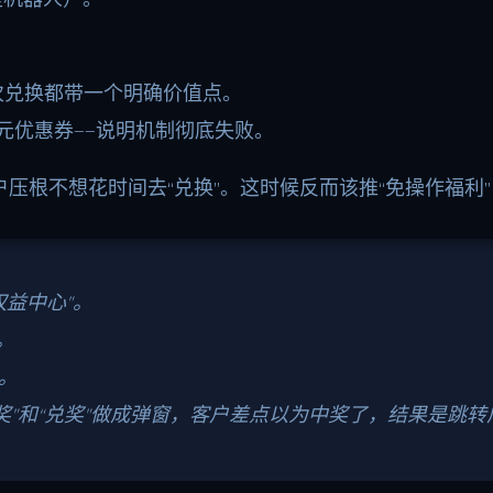
次兑换都带一个明确价值点。
元优惠券——说明机制彻底失败。
压根不想花时间去“兑换”。这时候反而该推“免操作福利
权益中心”。
。
。
”和“兑奖”做成弹窗，客户差点以为中奖了，结果是跳转