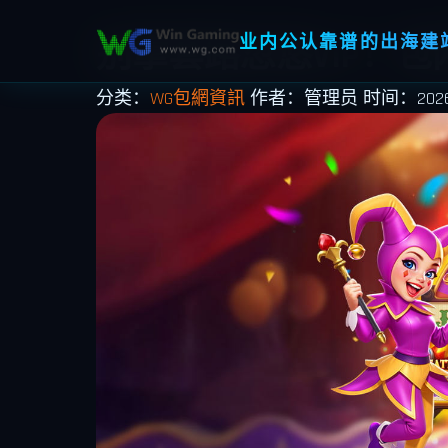
业内公认靠谱的出海建站
别拿套路忽悠VIP！
分类：
WG包網資訊
作者：管理员
时间：2026-0