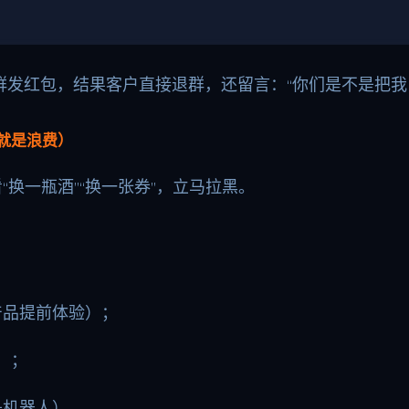
发红包，结果客户直接退群，还留言：“你们是不是把我
就是浪费）
“换一瓶酒”“换一张券”，立马拉黑。
：
产品提前体验）；
）；
是机器人）。