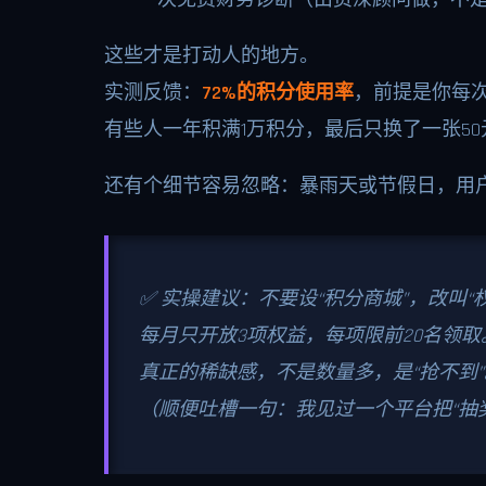
这些才是打动人的地方。
实测反馈：
72%的积分使用率
，前提是你每
有些人一年积满1万积分，最后只换了一张50
还有个细节容易忽略：暴雨天或节假日，用户
✅ 实操建议：不要设“积分商城”，改叫“
每月只开放3项权益，每项限前20名领取
真正的稀缺感，不是数量多，是“抢不到”
（顺便吐槽一句：我见过一个平台把“抽奖