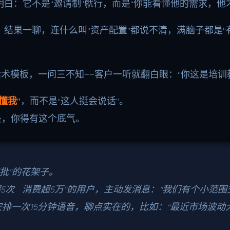
白：它不是“邀请制”就行，而是“你能看懂他的需求，他
结果一聊，连什么叫“资产配置”都说不清，满脑子都是“
话术模板，一问三不知——客户一听就翻白眼：“你这是培训
懂我”
，而不是“这人挺会说话”。
是，你得有这个底气。
审批”的花架子。
5次 消费超5万”的用户，主动发消息：“我们有个小范围
一次15分钟语音，聊点实在的，比如：“最近市场波动大，