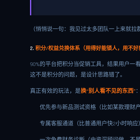
（悄悄说一句：我见过太多团队一上来就拉群
2.
积分/权益兑换体系（用得好能锁人，用不好
90%的平台把积分当促销工具，结果用户一看
这不是积分的问题，是设计思路错了。
真正有效的玩法，是
换“别人看不见的东西”
优先参与新品测试资格（比如某款理财
专属客服通道（比普通用户快2小时响应
一次免费财务诊断（由资深顾问做，不