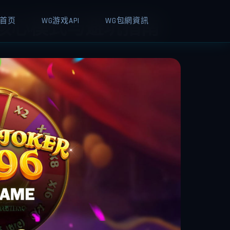
首页
WG游戏API
WG包網資訊
大核心模式与避坑指南