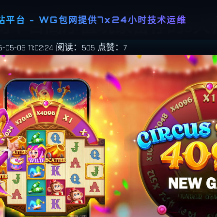
平台 - WG包网提供7x24小时技术运维
包网平台高净值玩家留存的3
5-06 11:02:24
阅读：505
点赞：7