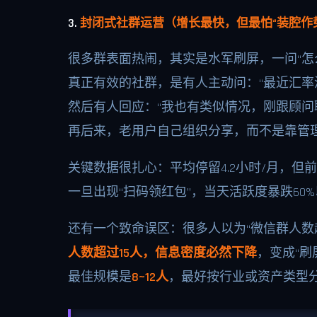
3.
封闭式社群运营（增长最快，但最怕“装腔作
很多群表面热闹，其实是水军刷屏，一问“怎么
真正有效的社群，是有人主动问：“最近汇率
然后有人回应：“我也有类似情况，刚跟顾问聊
再后来，老用户自己组织分享，而不是靠管
关键数据很扎心：平均停留4.2小时/月，但
一旦出现“扫码领红包”，当天活跃度暴跌60
还有一个致命误区：很多人以为“微信群人数
人数超过15人，信息密度必然下降
，变成“刷
最佳规模是
8~12人
，最好按行业或资产类型