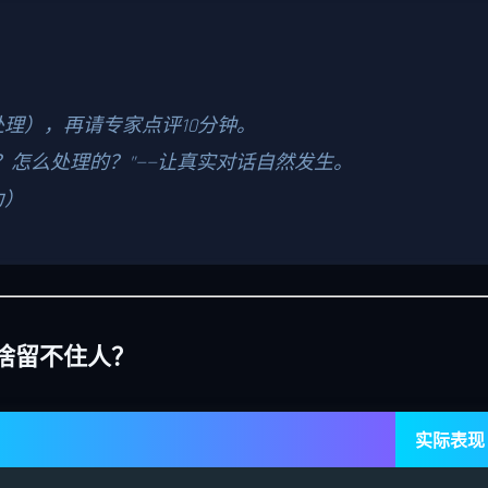
理），再请专家点评10分钟。
？怎么处理的？”——让真实对话自然发生。
力）
啥留不住人？
实际表现