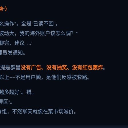
势”）
操作”，全是“已读不回”。
波动大，我的海外账户该怎么调？”
完，建议……”
理员发通知。
前提是群里
没有广告、没有抽奖、没有红包轰炸
。
%以上——不是用户懒，是他们反感被套路。
越多越好”。错。
屏区”。
分组，不然聊天就像在菜市场喊价。