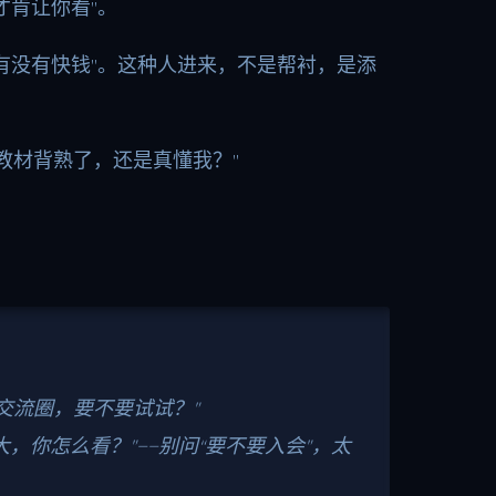
才肯让你看”。
有没有快钱”。这种人进来，不是帮衬，是添
教材背熟了，还是真懂我？”
交流圈，要不要试试？”
你怎么看？”——别问“要不要入会”，太