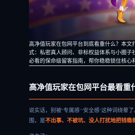
高净值玩家在包网平台到底看重什么？本文打
式：私密真人顾问、非标权益体系与小圈子社
必看的保命级留客指南，帮你稳稳锁住核心
高净值玩家在包网平台最看重
说实话，别被“专属感”“安全感”这种词绕
围，是
不出事、不被坑、没人打扰地把钱稳