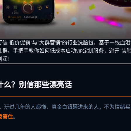
破“低价促销”与“大群营销”的行业洗脑包，基于一线血
群。手把手教你如何低成本启动VIP定制服务，避开“装
利润！
什么？别信那些漂亮话
晕了。玩过几年的人都懂，真金白银砸进来的人，不为情绪
稳管住
。