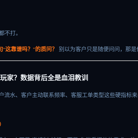
呼都不打。
句“这靠谱吗？”的质问？
别以为客户只是随便问问，那是
玩家？数据背后全是血泪教训
际账户流水、客户主动联系频率、客服工单类型这些硬指标来
）