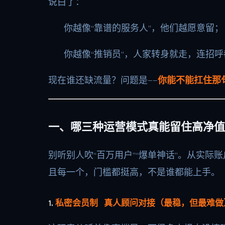
说白了：
你越像“靠谱的服务人”，他们越愿意留；
你越像“推销员”，人家转身就走，连招
现在谁还缺流量？问题是——
你能不能扛住那
一、哪三种运营模式真能留住高净值
别听别人吹“百万用户”“爆单神话”。从实
且每一个，门槛都挺高，不是谁都能上手。
1.
私密会员制 真人顾问对接（最稳，但最难做