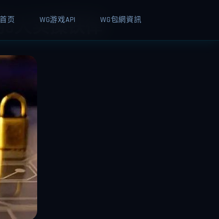
首页
WG游戏API
WG包網資訊
的5大实操铁律