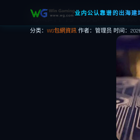
业内公认靠谱的出海建站
想靠体育电竞NFT赚
分类：
WG包網資訊
作者：管理员
时间：2026-0