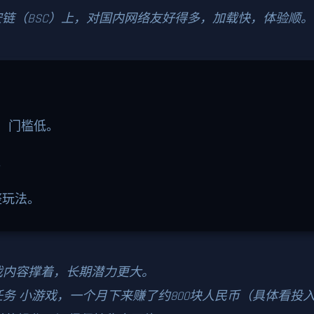
链（BSC）上，对国内网络友好得多，加载快，体验顺。
，门槛低。
。
整玩法。
戏内容撑着，长期潜力更大。
任务 小游戏，一个月下来赚了约800块人民币（具体看投