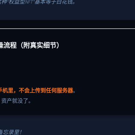
“权益型NFT”基本等于白花钱。
操流程（附真实细节）
手机里，不会上传到任何服务器
。
，资产就没了。
备忘录里！