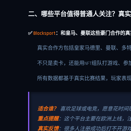
二、哪些平台值得普通人关注？真实
✅
Blocksport
：和皇马、曼联这些豪门合作的真
真实合作方包括皇家马德里、曼联、多
不只是卖卡，还能用NFT组队打游戏、参
所有数据都基于真实比赛结果，玩家表
适合谁？
喜欢足球或电竞，愿意花时间
重点提醒
：这个平台主要在欧洲上线，
真实反馈
：很多人注册成功后打不开游戏