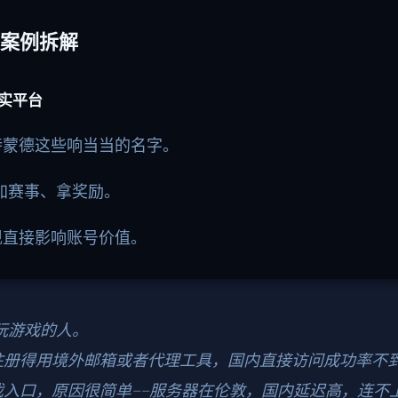
案例拆解
实平台
特蒙德这些响当当的名字。
加赛事、拿奖励。
现直接影响账号价值。
玩游戏的人。
注册得用境外邮箱或者代理工具，国内直接访问成功率不
入口，原因很简单——服务器在伦敦，国内延迟高，连不