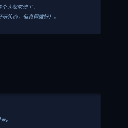
整个人都崩溃了。
开玩笑的，但真得藏好）。
周末。