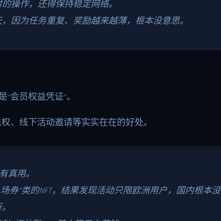
小时的操作，还得保持稳定网络。
天，因为任务重复、奖励越来越薄，根本没意思。
是“会员权益凭证”。
先权、线下活动邀请等实实在在的好处。
没有真用。
入场券”类的NFT，结果发现活动只限欧洲用户，国内根本
折。