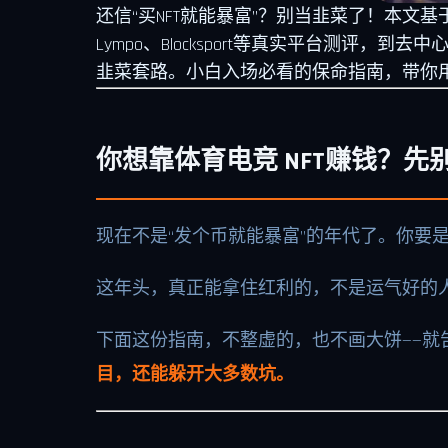
还信“买NFT就能暴富”？别当韭菜了！本文
Lympo、Blocksport等真实平台测评，到
韭菜套路。小白入场必看的保命指南，带你用
你想靠体育电竞 NFT赚钱？
现在不是“发个币就能暴富”的年代了。你要是
这年头，真正能拿住红利的，不是运气好的
下面这份指南，不整虚的，也不画大饼——就
目，还能躲开大多数坑。