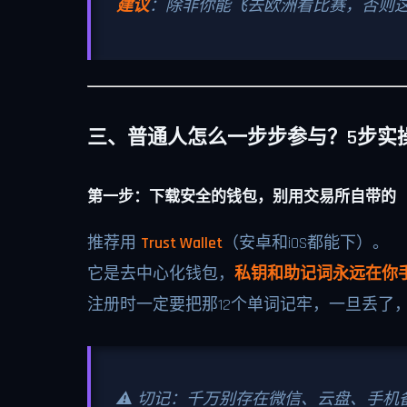
建议
：除非你能飞去欧洲看比赛，否则这种
三、普通人怎么一步步参与？5步实
第一步：下载安全的钱包，别用交易所自带的
推荐用
Trust Wallet
（安卓和iOS都能下）。
它是去中心化钱包，
私钥和助记词永远在你
注册时一定要把那12个单词记牢，一旦丢了
⚠️ 切记：千万别存在微信、云盘、手机