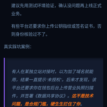
建议先用测试环境验证，确认没问题再上线正式
业务。
有些平台还要求你上传公钥指纹或签名证书，否
则身份核验过不了。
真实踩坑案例：
有人在某独立站对接时，以为加了域名就能
用，结果一直提示“未授权”。后来才发现，该
平台还要求你在钱包后台上传营业执照扫描
件，并签署《数据共享协议》。
这不是技术
问题，是合规门槛，硬生生拦住了你
。