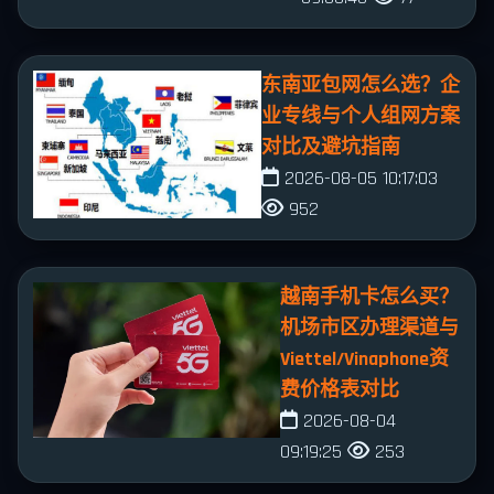
东南亚包网怎么选？企
业专线与个人组网方案
对比及避坑指南
2026-08-05 10:17:03
952
越南手机卡怎么买？
机场市区办理渠道与
Viettel/Vinaphone资
费价格表对比
2026-08-04
09:19:25
253