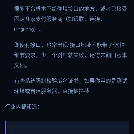
很多平台根本不给你填接口的地方，或者只接受
固定几家支付服务商（如银联、连连、
PingPong）。
即使有接口，也常出现“接口地址不能带
/
”这种
细节要求，少一个斜杠就失败，还得去翻旧版本
文档。
有些系统强制校验域名证书，如果你用的是测试
环境或自建服务器，直接被拦截。
行业内都知道：