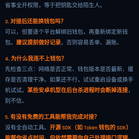
省事全开权限，等于把钥匙交给陌生人。
3. 对接后还能换钱包吗？
可以，但要逐个平台解绑旧钱包，再重新绑定新钱
包。
建议提前做好记录
，否则容易丢单、漏账。
4. 为什么我连不上钱包？
先检查三点：网络是否正常、钱包版本是否最新、缓
存是否清理干净。如果还不行，试试重启设备或换手
机试试。
某些安卓机型在后台杀进程时会断掉连接
，
别不信。
5. 有没有免费的工具能帮我完成对接？
没有全自动工具。
开源 SDK（如 Token 钱包的 SDK）
能帮你省点时间，但依然需要你自己处理接口逻辑、