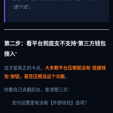
“逐个试”。
第二步：看平台到底支不支持“第三方钱包
接入”
这才是真正的卡点。
大多数平台压根就没有“连接钱
包”按钮，甚至压根没这个功能
。
你要自己去翻后台，查清楚三点：
支付设置里有没有【外部钱包】选项？