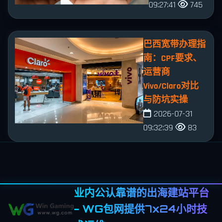
09:27:41
745
巴西宽带办理指
南：CPF要求、
运营商
Vivo/Claro对比
与防坑实操
2026-07-31
09:32:39
83
业内公认靠谱的出海建站平台
- WG包网提供7x24小时技