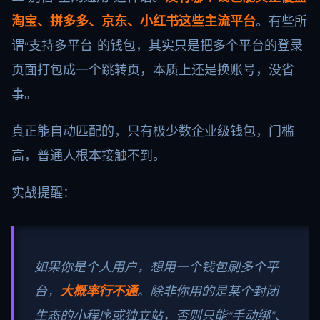
淘宝、拼多多、京东、小红书这些主流平台
。有些所
谓“支持多平台”的钱包，其实只是把多个平台的登录
页面打包成一个跳转页，本质上还是换账号，没省
事。
真正能自动匹配的，只有极少数企业级钱包，门槛
高，普通人根本接触不到。
实战提醒：
如果你是个人用户，想用一个钱包刷多个平
台，
大概率行不通
。除非你用的是某个封闭
生态的小程序或独立站，否则只能“手动绑”、