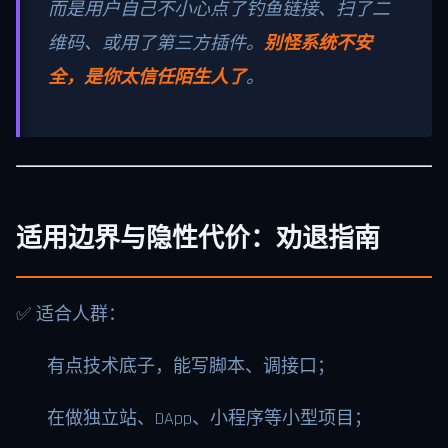
而是用户自己不小心点了钓鱼链接、扫了二
维码、或用了第三方插件。
别怪系统不安
全，是你太信任陌生人了
。
适用边界与隐性代价：劝退指南
✅ 适合人群：
有点技术底子，能写脚本、调接口；
在做独立站、DApp、小程序等小型项目；