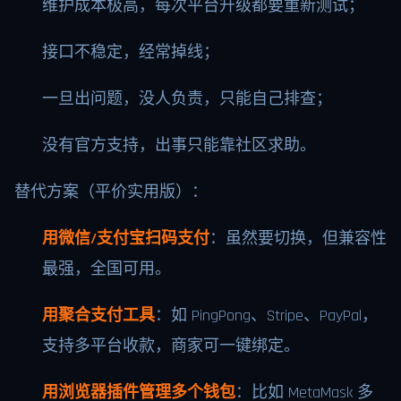
维护成本极高，每次平台升级都要重新测试；
接口不稳定，经常掉线；
一旦出问题，没人负责，只能自己排查；
没有官方支持，出事只能靠社区求助。
替代方案（平价实用版）：
用微信/支付宝扫码支付
：虽然要切换，但兼容性
最强，全国可用。
用聚合支付工具
：如 PingPong、Stripe、PayPal，
支持多平台收款，商家可一键绑定。
用浏览器插件管理多个钱包
：比如 MetaMask 多