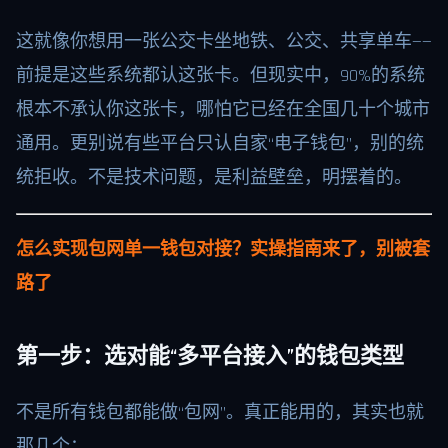
这就像你想用一张公交卡坐地铁、公交、共享单车——
前提是这些系统都认这张卡。但现实中，90%的系统
根本不承认你这张卡，哪怕它已经在全国几十个城市
通用。更别说有些平台只认自家“电子钱包”，别的统
统拒收。不是技术问题，是利益壁垒，明摆着的。
怎么实现包网单一钱包对接？实操指南来了，别被套
路了
第一步：选对能“多平台接入”的钱包类型
不是所有钱包都能做“包网”。真正能用的，其实也就
那几个：