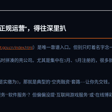
正规运营”，得往深里扒
.gov.cn/index.html
）是唯一靠谱入口。但别只盯着名字念
时拼凑的壳公司。尤其是集中在3月、9月注册的，很多
要是实缴为0，那就是典型的“空壳融资”套路——让你先交
服务”“软件服务”？但偏偏没提“互联网游戏服务”或“在线