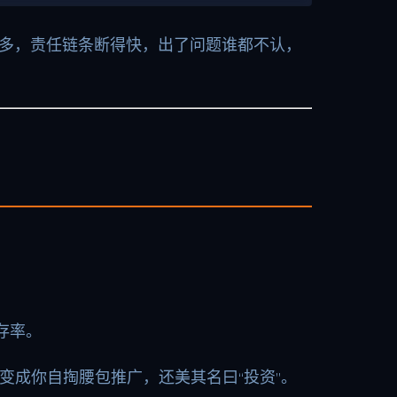
节多，责任链条断得快，出了问题谁都不认，
存率。
变成你自掏腰包推广，还美其名曰“投资”。