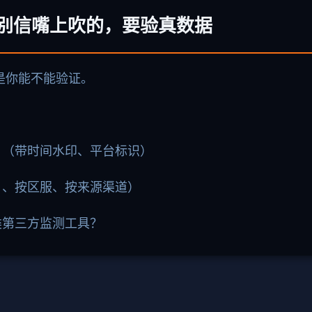
”？别信嘴上吹的，要验真数据
是你能不能验证。
？（带时间水印、平台标识）
日、按区服、按来源渠道）
类第三方监测工具？