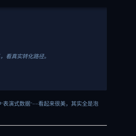
具，看真实转化路径。
“表演式数据”——看起来很美，其实全是泡