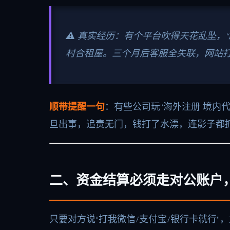
⚠️ 真实经历：有个平台吹得天花乱坠，
村合租屋。三个月后客服全失联，网站
顺带提醒一句
：有些公司玩“海外注册 境内
旦出事，追责无门，钱打了水漂，连影子都
二、资金结算必须走对公账户
只要对方说“打我微信/支付宝/银行卡就行