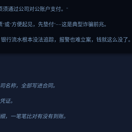
项须通过公司对公账户支付。”
”或“方便起见，先垫付”——这是典型诈骗前兆。
，银行流水根本没法追踪，报警也难立案，钱就这么没了
司名称，全部写进合同。
凭证。
细，一笔笔比对有没有到账。