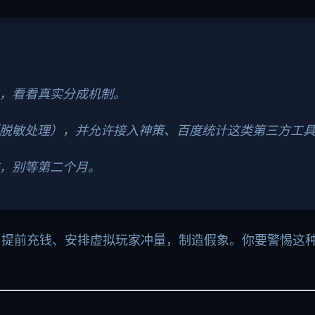
，看看真实分成机制。
（脱敏处理），并允许接入神策、百度统计这类第三方工
，别等第二个月。
，提前充钱、安排虚拟玩家冲量，制造假象。你要警惕这种