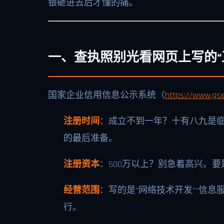
银砸进去后才懂的痛。
一、查执照别光看网页上写的“
国家企业信用信息公示系统（
https://www.gsxt
注册时间
：成立不到一年？十有八九是临
的最后准备。
注册资本
：500万以上？别急着高兴。
经营范围
：写的是“网络技术开发”“信息
行。