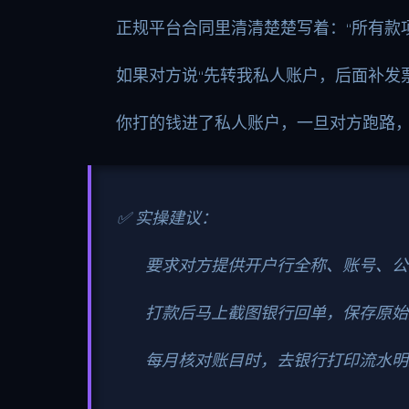
正规平台合同里清清楚楚写着：“所有款
如果对方说“先转我私人账户，后面补发票
你打的钱进了私人账户，一旦对方跑路
✅ 实操建议：
要求对方提供开户行全称、账号、公
打款后马上截图银行回单，保存原始
每月核对账目时，去银行打印流水明