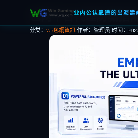
业内公认靠谱的出海建站
包网平台代理防骗指
分类：
WG包網資訊
作者：管理员
时间：2026-0