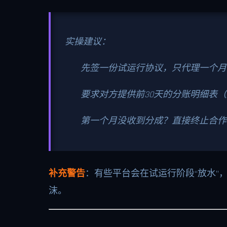
实操建议：
先签一份试运行协议，只代理一个月
要求对方提供前30天的分账明细表
第一个月没收到分成？直接终止合作
补充警告
：有些平台会在试运行阶段“放水”
沫。