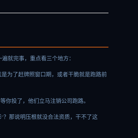
一遍就完事，重点看三个地方：
就是为了赶牌照窗口期，或者干脆就是跑路前
钱，等你投了，他们立马注销公司跑路。
博彩”？那说明压根就没合法资质，干不了这