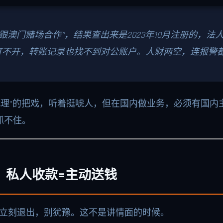
“跟澳门赌场合作”，结果查出来是2023年10月注册的，
打不开，转账记录也找不到对公账户。人财两空，连报警
代理”的把戏，听着挺唬人，但在国内做业务，必须有国
抓不住。
，私人收款=主动送钱
”，立刻退出，别犹豫。这不是讲情面的时候。