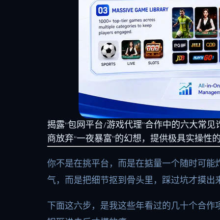
揭露“包网平台/游戏代理”合作中的六大常
商放弃“一夜暴富”的幻想，提供极具实操性
你不是在挑平台，而是在掂量一个随时可能炸掉
气，而是把细节抠到骨头里，踩过坑才摸出
下面这六步，是我这些年看过的几十个合作