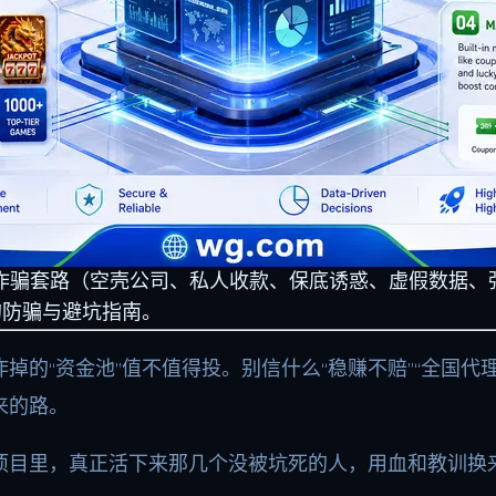
见诈骗套路（空壳公司、私人收款、保底诱惑、虚假数据
的防骗与避坑指南。
的“资金池”值不值得投。别信什么“稳赚不赔”“全国代
来的路。
项目里，真正活下来那几个没被坑死的人，用血和教训换