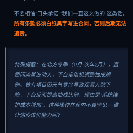
不要相信“口头承诺”“我们一直这么做的”这类话。
所有条款必须白纸黑字写进合同，否则后期无法
追责。
特殊提醒：在北方冬季（11月-次年2月），直
播间流量波动大，平台常借机调整抽成规
则。曾有项目因天气寒冷导致观看人数下
降，平台反而提高抽成比例，理由是“系统维
护成本增加”。这种操作在业内不算罕见——谁
让你没议价能力呢？