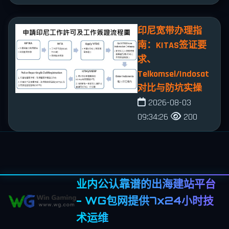
印尼宽带办理指
南：KITAS签证要
求、
Telkomsel/Indosat
对比与防坑实操
2026-08-03
09:34:26
200
业内公认靠谱的出海建站平台
- WG包网提供7x24小时技
术运维