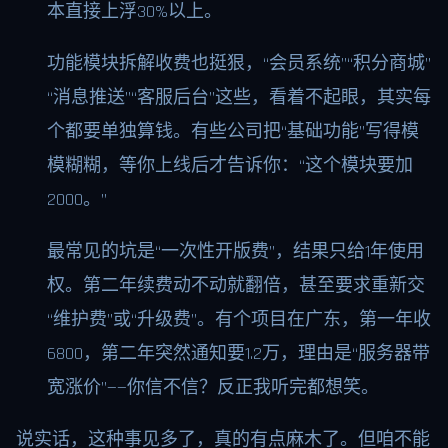
本直接上浮30%以上。
功能模块拆解收费也挺狠，“会员系统”“积分商城”
“消息推送”“客服后台”这些，看着不起眼，其实每
个都要单独算钱。有些公司把“基础功能”写得模
模糊糊，等你上线后才告诉你：“这个模块要加
2000。”
最常见的坑是“一次性开版费”，结果只给1年使用
权。第二年续费动不动就翻倍，甚至要求重新交
“维护费”或“升级费”。有个项目在广东，第一年收
6800，第二年突然通知要1.2万，理由是“服务器带
宽涨价”——你信不信？反正我听完都想笑。
说实话，这种事见多了，真的有点麻木了。但咱不能