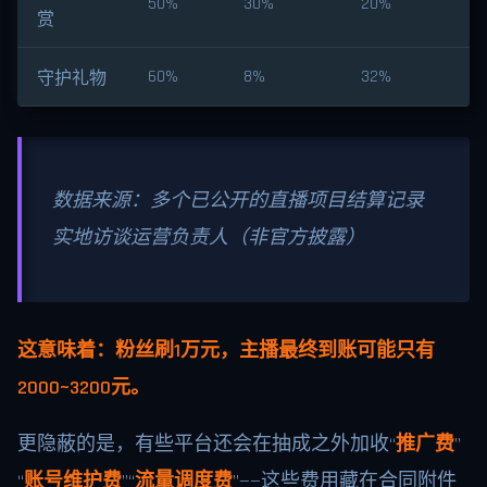
50%
30%
20%
赏
60%
8%
32%
守护礼物
数据来源：多个已公开的直播项目结算记录
实地访谈运营负责人（非官方披露）
这意味着：粉丝刷1万元，主播最终到账可能只有
2000~3200元。
更隐蔽的是，有些平台还会在抽成之外加收“
推广费
”
“
账号维护费
”“
流量调度费
”——这些费用藏在合同附件