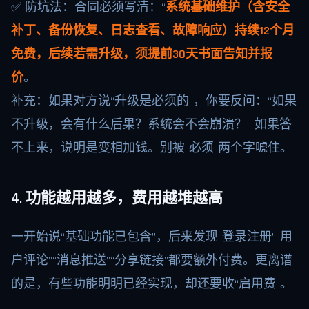
✅ 防坑法：合同必须写清：“
系统基础维护（含安全
补丁、备份恢复、日志查看、故障响应）持续12个月
免费，后续若需升级，须提前30天书面告知并报
价
。”
补充：如果对方说“升级是必须的”，你要反问：“如果
不升级，会有什么后果？系统会不会崩溃？” 如果答
不上来，说明是变相加钱。别被“必须”两个字唬住。
4. 功能越用越多，费用越堆越高
一开始说“基础功能已包含”，后来发现“登录注册”“用
户评论”“消息推送”“分享链接”都要额外付费。更离谱
的是，有些功能明明已经实现，却还要收“启用费”。