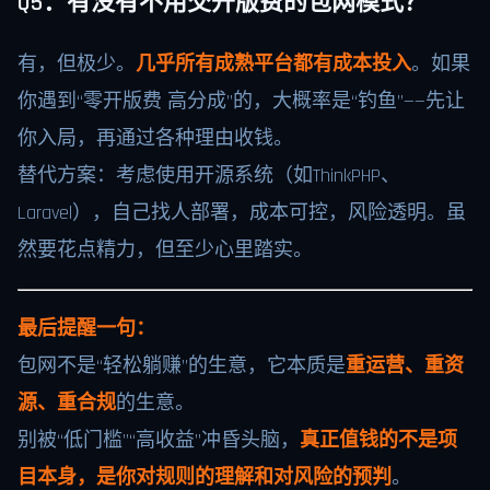
Q5：有没有不用交开版费的包网模式？
有，但极少。
几乎所有成熟平台都有成本投入
。如果
你遇到“零开版费 高分成”的，大概率是“钓鱼”——先让
你入局，再通过各种理由收钱。
替代方案：考虑使用开源系统（如ThinkPHP、
Laravel），自己找人部署，成本可控，风险透明。虽
然要花点精力，但至少心里踏实。
最后提醒一句：
包网不是“轻松躺赚”的生意，它本质是
重运营、重资
源、重合规
的生意。
别被“低门槛”“高收益”冲昏头脑，
真正值钱的不是项
目本身，是你对规则的理解和对风险的预判
。