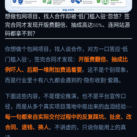
想做包网项目，找人合作却被“低门槛入驻”忽悠？签
完合同才发现开版费翻倍、抽成高达50%、连网站源
码都拿不到？
你想做个包网项目，找人谈合作，对方一口答应“低
门槛入驻”，签完合同才发现：
开版费翻倍、抽成比
例吓人、后期一堆附加费追着要
。这不是个别现象，
而是行业里十有八九都会遇到的“隐形收割”套路。
下面这些内容，不是理论推演，也不是平台宣传口
径，而是从多个真实项目落地中抠出来的血泪经验——
每一句都来自实际交付过程中的反复踩坑、扯皮、改
合同、退钱、换人
。不讲虚的，只说你能用上的真