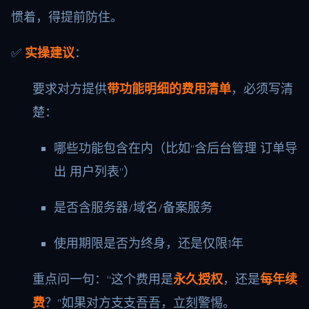
惯着，得提前防住。
✅
实操建议
：
要求对方提供
带功能明细的费用清单
，必须写清
楚：
哪些功能包含在内（比如“含后台管理 订单导
出 用户列表”）
是否含服务器/域名/备案服务
使用期限是否为终身，还是仅限1年
重点问一句：“这个费用是
永久授权
，还是
每年续
费
？”如果对方支支吾吾，立刻警惕。