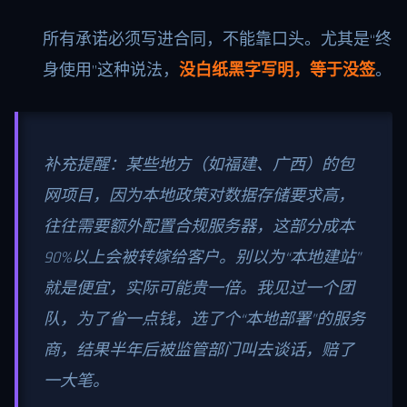
所有承诺必须写进合同，不能靠口头。尤其是“终
身使用”这种说法，
没白纸黑字写明，等于没签
。
补充提醒：某些地方（如福建、广西）的包
网项目，因为本地政策对数据存储要求高，
往往需要额外配置合规服务器，这部分成本
90%以上会被转嫁给客户。别以为“本地建站”
就是便宜，实际可能贵一倍。我见过一个团
队，为了省一点钱，选了个“本地部署”的服务
商，结果半年后被监管部门叫去谈话，赔了
一大笔。