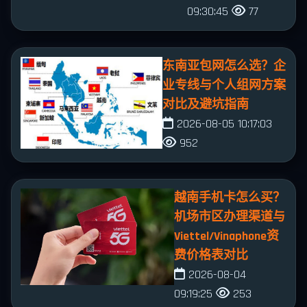
09:30:45
77
东南亚包网怎么选？企
业专线与个人组网方案
对比及避坑指南
2026-08-05 10:17:03
952
越南手机卡怎么买？
机场市区办理渠道与
Viettel/Vinaphone资
费价格表对比
2026-08-04
09:19:25
253