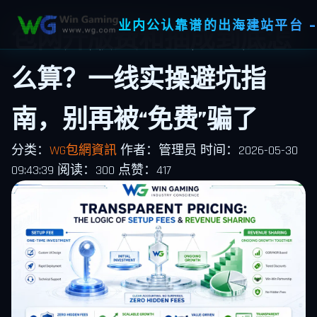
业内公认靠谱的出海建站平台 -
包网开版费和抽成到底怎
么算？一线实操避坑指
南，别再被“免费”骗了
分类：
WG包網資訊
作者：管理员
时间：2026-05-30
09:43:39
阅读：300
点赞：417