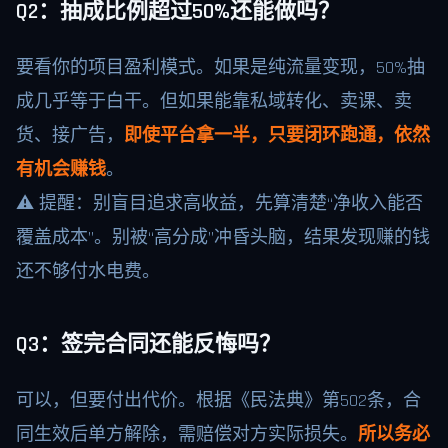
Q2：抽成比例超过50%还能做吗？
要看你的项目盈利模式。如果是纯流量变现，50%抽
成几乎等于白干。但如果能靠私域转化、卖课、卖
货、接广告，
即使平台拿一半，只要闭环跑通，依然
有机会赚钱
。
⚠️ 提醒：别盲目追求高收益，先算清楚“净收入能否
覆盖成本”。别被“高分成”冲昏头脑，结果发现赚的钱
还不够付水电费。
Q3：签完合同还能反悔吗？
可以，但要付出代价。根据《民法典》第502条，合
同生效后单方解除，需赔偿对方实际损失。
所以务必