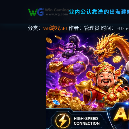
业内公认靠谱的出海建站
别信“一键接入”！PG、
分类：
WG游戏API
作者：管理员
时间：2026-04