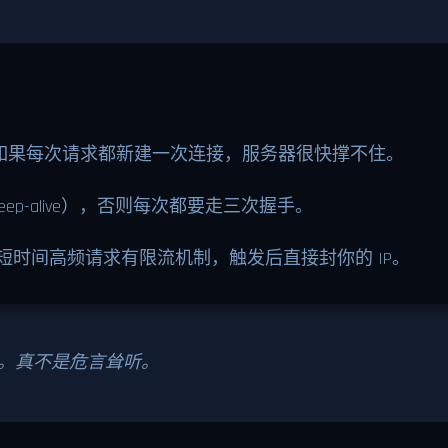
如果每次请求都新建一次连接，服务器很快撑不住。
eep-alive），否则每次都要走三次握手。
对短时间高频请求有限流机制，触发后直接封你的 IP。
弹。真不是危言耸听。