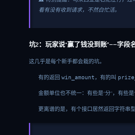
看有没有收到请求，不然白忙活。
坑2：玩家说“赢了钱没到账”——字
这几乎是每个新手都会栽的坑。
有的返回
win_amount
，有的叫
prize
金额单位也不统一：有些是“分”，有些是“
更离谱的是，有个接口居然返回字符串