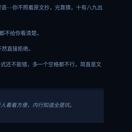
密语——你不照着原文抄，光靠猜，十有八九出
示都不给你看清楚。
，不然直接拒绝。
式还不能错，多一个空格都不行，简直是文
行人看着方便，内行知道全是坑。