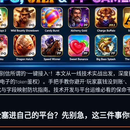
平台？别信所谓的“一键接入”！本文从一线技术实战出发，深
PP电子的Token鉴权）。手把手教你避开“玩家赢钱没到账
池优化与字段映射防坑指南。技术开发与平台运维必看的保命
電子全塞进自己的平台？先别急，这三件事