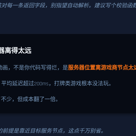
核对每一条返回字段，别指望自动解析。建议写个校验函数
器离得太远
动画，不是你代码写得烂，是
服务器位置离游戏商节点太
务，平均延迟超过200ms，打牌类游戏根本没法玩。
了不少，但成本翻了一倍。
的前提是靠近目标服务节点，这点千万别省。