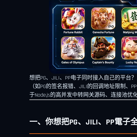
想把PG、JILI、PP电子同时接入自己的
（如PG的签名报错、JILI的回调地址限制、
于Node.js的高并发中转网关源码、连接
一、你想把PG、JILI、PP