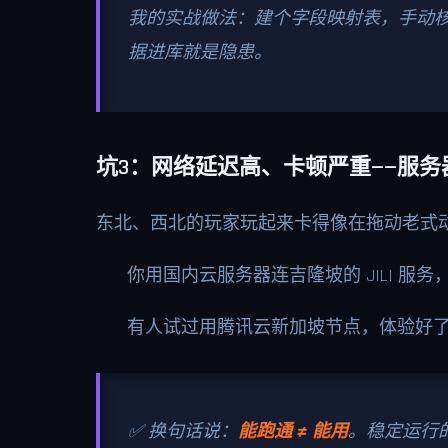
我的实战做法：建个字段映射表，手动
据进库就是隐患。
坑3：网络延迟高、卡顿严重——服务
东北、西北的玩家玩起来卡得像在拖动老式
你用国内云服务器连吉隆坡的 JILI 服
有人试过用腾讯云新加坡节点，体验好
✅ 换句话说：
能跑通 ≠ 能用
。稳定运行