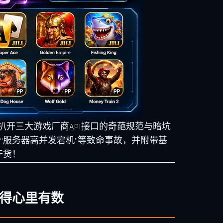
度扒开三大游戏厂商API接口的奇葩规范与暗坑
”、“服务器高并发宕机”等致命事故，并附带基
干货！
你得心里有数