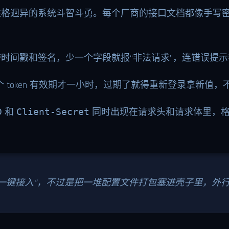
性格迥异的系统斗智斗勇。每个厂商的接口文档都像手写
时间戳和签名，少一个字段就报“非法请求”，连错误提
个 token 有效期才一小时，过期了就得重新登录拿新值
D
和
Client-Secret
同时出现在请求头和请求体里，格
“一键接入”，不过是把一堆配置文件打包塞进壳子里，外