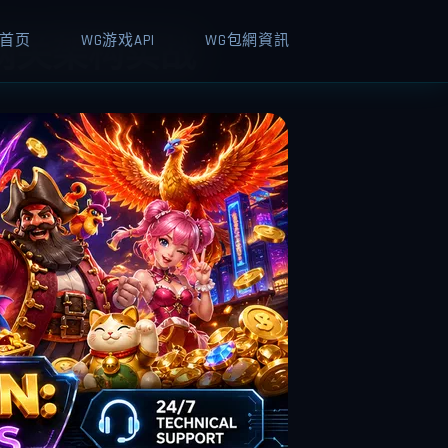
首页
WG游戏API
WG包網資訊
与网关架构实战