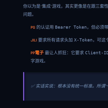
你以为是“集成”游戏，其实更像是在跟三套
问题。
PG
的认证用
Bearer Token
，但必须带
JILI
要求所有请求头加
X-Token
，可这
PP電子
最让人抓狂：它要求
Client-I
字游戏。
✅ 实话实说：根本没有统一标准。所谓