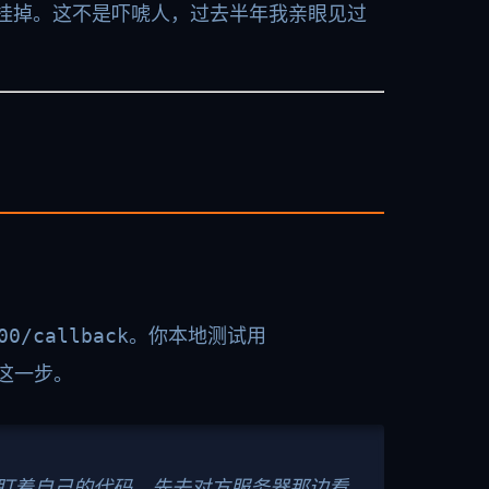
挂掉。这不是吓唬人，过去半年我亲眼见过
00/callback
。你本地测试用
在这一步。
光盯着自己的代码，先去对方服务器那边看