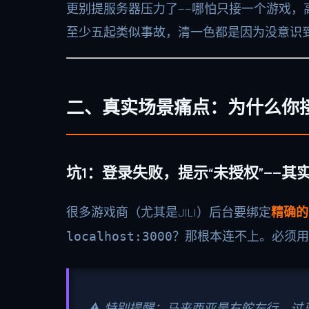
更别提服务器压力了——哪怕只接一个游戏
至少五起类似事故，清一色都是因为没意识到“
二、真实场景痛点：为什么你接
坑1：登录失败，提示“未授权”——
很多游戏商（尤其是JILI）后台要绑定
精确的
localhost:3000
？那根本连不上。必须用
⚠️ 特别提醒：马来西亚是右舵左行，