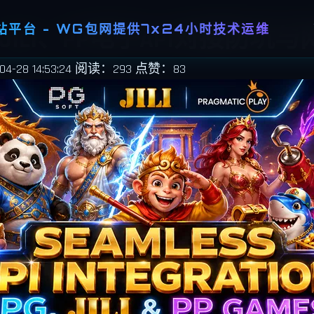
平台 - WG包网提供7x24小时技术运维
JILI、PP电子API对接防坑
-28 14:53:24
阅读：293
点赞：83