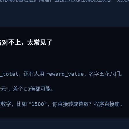
段名对不上，太常见了
_total
，还有人用
reward_value
，名字五花八门。
元”，差个100倍都可能。
型数字，比如
"1500"
，你直接转成整数？程序直接崩。