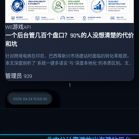
WG游戏API
一个后台管几百个盘口？90%的人没想清楚的代价
和坑
针对跨境电商在印尼、巴西等新兴市场建站时面临的转化率瓶颈，
本文深度剖析了“系统一键多语言”与“深度本地化”的本质区别。文章
结合真实运营数据与试错案例，系统梳理了从语境适配、本地化 选
管理员
939
词、跨国广告
1
2026-07-02 09:30:57
2026-06-24 09:43:35
2026-06-19 09:52:53
2026-06-15 09:35:45
2026-06-05 09:50:53
2026-05-28 18:45:27
2026-05-25 14:53:36
2026-04-28 14:53:24
2026-04-25 16:17:58
2026-04-24 15:50:30