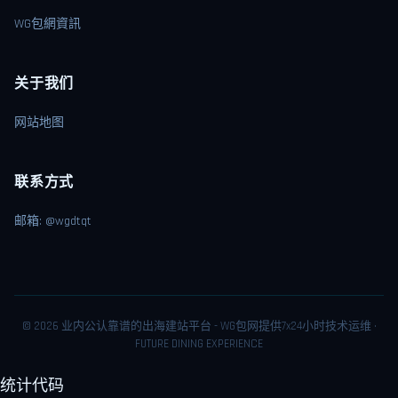
WG包網資訊
关于我们
网站地图
联系方式
邮箱: @wgdtqt
© 2026 业内公认靠谱的出海建站平台 - WG包网提供7x24小时技术运维 ·
FUTURE DINING EXPERIENCE
统计代码