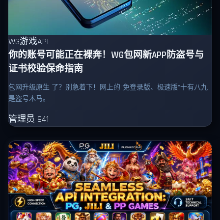
WG游戏API
你的账号可能正在裸奔！WG包网新APP防盗号与
证书校验保命指南
包网升级原生 了？别急着下！网上的“免登录版、极速版”十有八九
是盗号木马。
管理员
941