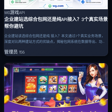
WG游戏API
企业建站选综合包网还是纯API接入？3个真实场景
帮你避坑
企业建站该选综合包网还是纯 接入？本文通过3个真实业务场景，
深度对比两种建站方式的优缺点，揭秘包网系统在数据导出、功能
扩展上的隐性收费陷阱。
管理员
156