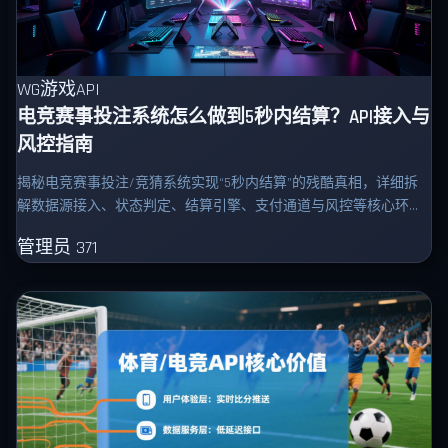
WG游戏API
电竞赛事投注系统怎么做到5秒内结算？API接入与
风控指南
揭秘电竞赛事投注/竞猜系统实现“5秒内结算”的残酷真相，详细拆
解数据源接入、状态判定、结算引擎、支付通道与风控等核心环节
的技术壁垒与实操避坑指南，劝退试图低成本盲目入局的“小白”。
管理员
371