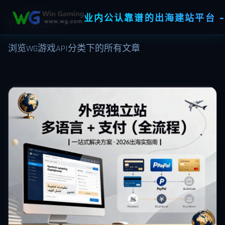
业内公认靠谱的出海建站平台 -
WG游戏API
浏览WG游戏API分类下的所有文章