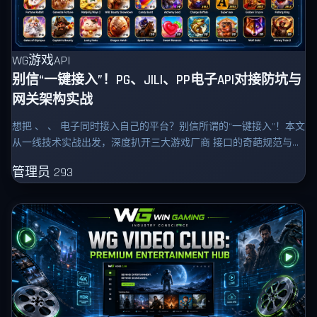
WG游戏API
别信“一键接入”！PG、JILI、PP电子API对接防坑与
网关架构实战
想把 、 、 电子同时接入自己的平台？别信所谓的“一键接入”！本文
从一线技术实战出发，深度扒开三大游戏厂商 接口的奇葩规范与暗
坑（如 的签名报错、 的回调地址限制、 电子的
管理员
293